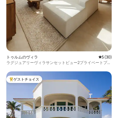
トゥルムのヴィラ
レビュー3
5 (30)
ラグジュアリーヴィラサンセットビュー2プライベートプー
ル（コンシェルジュ付き）
ゲストチョイス
大好評のゲストチョイスです。