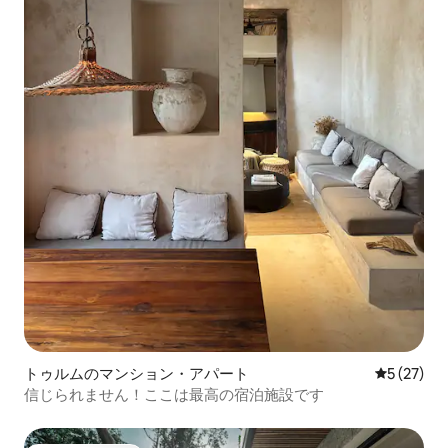
トゥルムのマンション・アパート
レビュー2
5 (27)
信じられません！ここは最高の宿泊施設です