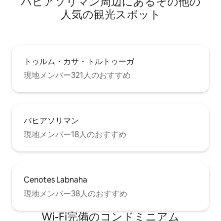
バヒアソリマン⁠周⁠辺⁠に⁠あ⁠るそ⁠の⁠他⁠の
人⁠気⁠の観⁠光⁠ス⁠ポ⁠ッ⁠ト
トゥルム・カサ・トルトゥーガ
現地メンバー321人のおすすめ
バヒアソリマン
現地メンバー18人のおすすめ
Cenotes Labnaha
現地メンバー38人のおすすめ
Wi-Fi完備のコンドミニアム