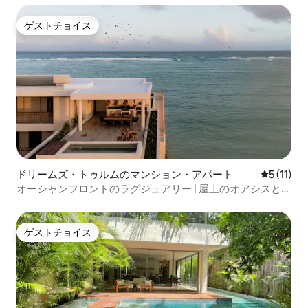
ゲストチョイス
ゲストチョイス
ドリームズ・トゥルムのマンション・アパート
レビュー1
5 (11)
オーシャンフロントのラグジュアリー | 屋上のオアシスとプ
ライベートビーチ
ゲストチョイス
ゲストチョイス