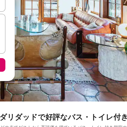
て移動するか、画面をタッチまたはスワイプして検索結果を確認するこ
ダリダッドで好評なバス・トイレ付