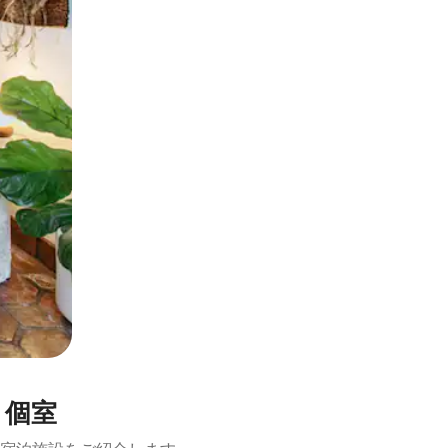
とができます。
き個室