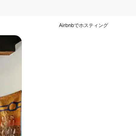
Airbnbでホスティング