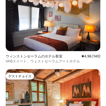
ウィンストンセーラムのホテル客室
レビュー140件
4.96 (140)
VHSスイート、ウェストセーラムアートホテル
ゲストチョイス
ゲストチョイス