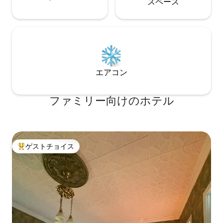
ス⁠ペ⁠ー⁠ス
エアコン
ファミリー向⁠け⁠のホ⁠テ⁠ル
ゲストチョイス
大好評のゲストチョイスです。