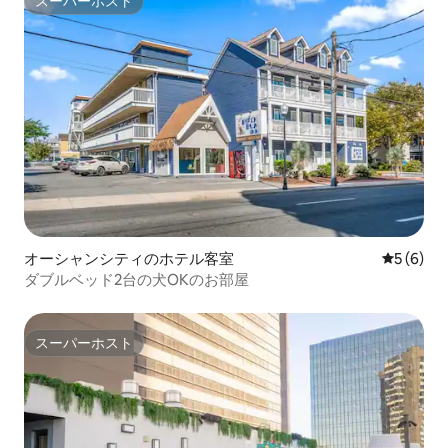
スーパーホスト
スーパーホスト
オーシャンシティのホテル客室
レビュー
5 (6)
ダブルベッド2台の犬OKのお部屋
スーパーホスト
スーパーホスト