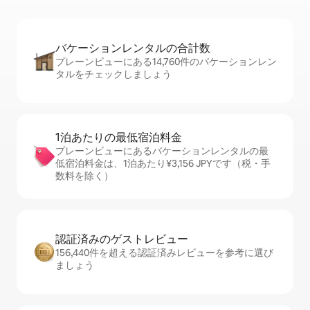
バケーションレ⁠ン⁠タ⁠ル⁠の合⁠計⁠数
プレーンビューにある14,760件のバケーションレン
タルをチェックしましょう
1泊あたりの最⁠低⁠宿⁠泊⁠料⁠金
プレーンビューにあるバケーションレンタルの最
低宿泊料金は、1泊あたり¥3,156 JPYです（税・手
数料を除く）
認証済みのゲ⁠ス⁠ト⁠レ⁠ビ⁠ュ⁠ー
156,440件を超える認証済みレビューを参考に選び
ましょう