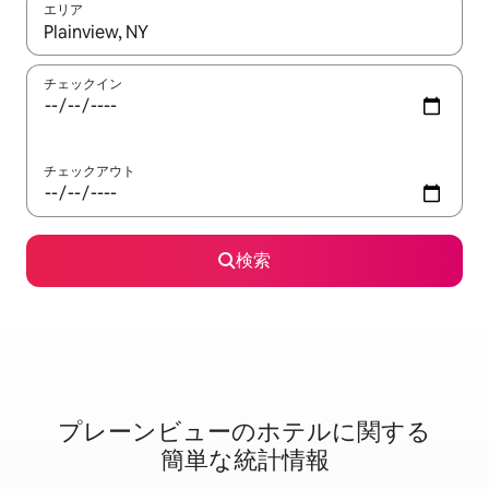
エリア
検索結果が表示されたら、上下の矢印キーを使って移動するか、
チェックイン
チェックアウト
検索
プレーンビューのホ⁠テ⁠ル⁠に関⁠す⁠る
簡⁠単⁠な統⁠計情⁠報