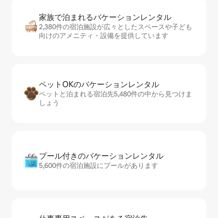
家族で泊まれるバ⁠ケ⁠ー⁠シ⁠ョ⁠ンレ⁠ン⁠タ⁠ル
2,380件の宿泊施設が広々としたスペースや子ども
向けのアメニティ・設備を提供しています
ペットOKのバ⁠ケ⁠ー⁠シ⁠ョ⁠ンレ⁠ン⁠タ⁠ル
ペットと泊まれる宿泊先5,480件の中から見つけま
しょう
プール付きのバ⁠ケ⁠ー⁠シ⁠ョ⁠ンレ⁠ン⁠タ⁠ル
5,600件の宿泊施設にプールがあります