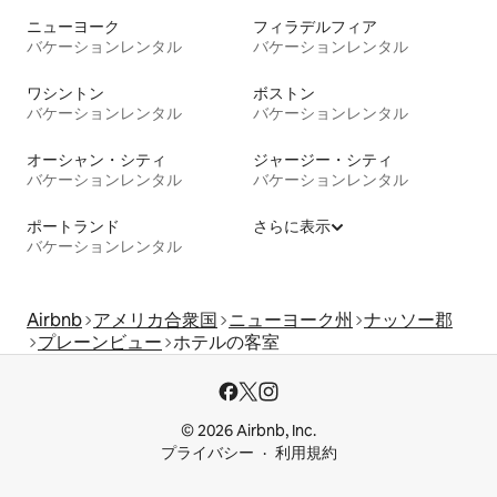
ニューヨーク
フィラデルフィア
バケーションレンタル
バケーションレンタル
ワシントン
ボストン
バケーションレンタル
バケーションレンタル
オーシャン・シティ
ジャージー・シティ
バケーションレンタル
バケーションレンタル
ポートランド
さらに表示
バケーションレンタル
Airbnb
アメリカ合衆国
ニューヨーク州
ナッソー郡
プレーンビュー
ホテルの客室
© 2026 Airbnb, Inc.
プライバシー
利用規約