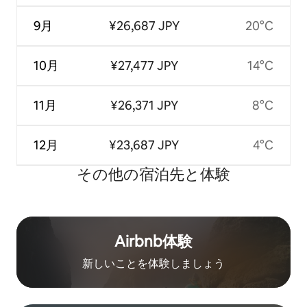
9月
¥26,687 JPY
20°C
10月
¥27,477 JPY
14°C
11月
¥26,371 JPY
8°C
12月
¥23,687 JPY
4°C
その他の宿⁠泊⁠先と体⁠験
Airbnb体験
新しいことを体験しましょう