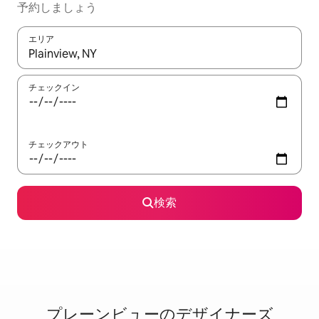
予⁠約し⁠ま⁠し⁠ょ⁠う
エリア
検索結果が表示されたら、上下の矢印キーを使って移動するか、
チェックイン
チェックアウト
検索
プレーンビューのデ⁠ザ⁠イ⁠ナ⁠ー⁠ズ