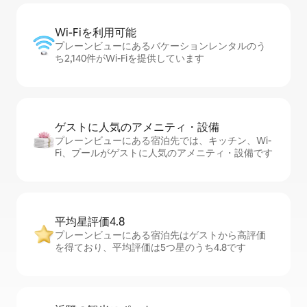
Wi-Fiを利⁠用⁠可⁠能
プレーンビューにあるバケーションレンタルのう
ち2,140件がWi-Fiを提供しています
ゲストに人⁠気⁠のア⁠メ⁠ニ⁠テ⁠ィ・設⁠備
プレーンビューにある宿泊先では、キッチン、Wi-
Fi、プールがゲストに人気のアメニティ・設備です
平均星評価4.8
プレーンビューにある宿泊先はゲストから高評価
を得ており、平均評価は5つ星のうち4.8です