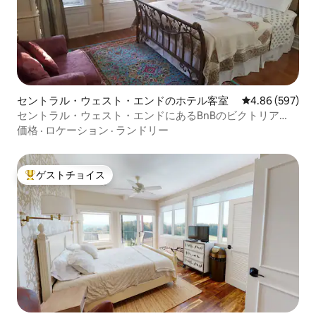
セントラル・ウェスト・エンドのホテル客室
レビュー597件
4.86 (597)
セントラル・ウェスト・エンドにあるBnBのビクトリア
ン・ルームクイーンベッド！
価格
·
ロケーション
·
ランドリー
ゲストチョイス
大好評のゲストチョイスです。