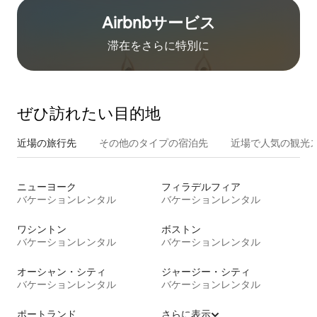
Airbnb⁠サ⁠ー⁠ビ⁠ス
滞在をさ⁠ら⁠に特⁠別⁠に
ぜひ訪⁠れ⁠た⁠い目⁠的⁠地
近場の旅行先
その他のタ⁠イ⁠プ⁠の宿⁠泊⁠先
近場で人気の観光
ニューヨーク
フィラデルフィア
バケーションレンタル
バケーションレンタル
ワシントン
ボストン
バケーションレンタル
バケーションレンタル
オーシャン・シティ
ジャージー・シティ
バケーションレンタル
バケーションレンタル
ポートランド
さらに表示