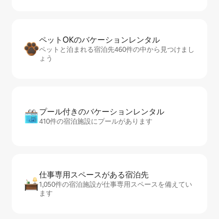
ペットOKのバ⁠ケ⁠ー⁠シ⁠ョ⁠ンレ⁠ン⁠タ⁠ル
ペットと泊まれる宿泊先460件の中から見つけまし
ょう
プール付きのバ⁠ケ⁠ー⁠シ⁠ョ⁠ンレ⁠ン⁠タ⁠ル
410件の宿泊施設にプールがあります
仕事専用ス⁠ペ⁠ー⁠スがあ⁠る宿⁠泊⁠先
1,050件の宿泊施設が仕事専用スペースを備えてい
ます