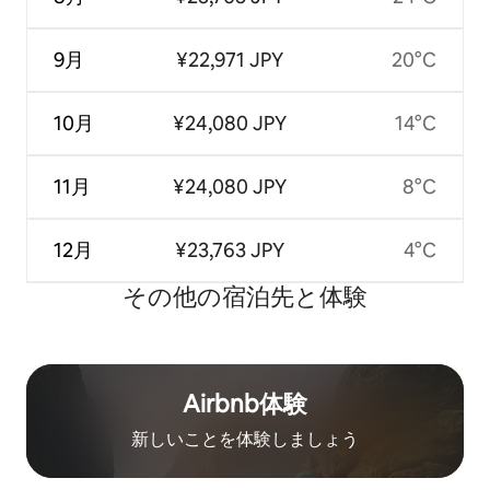
9月
¥22,971 JPY
20°C
10月
¥24,080 JPY
14°C
11月
¥24,080 JPY
8°C
12月
¥23,763 JPY
4°C
その他の宿⁠泊⁠先と体⁠験
Airbnb体験
新しいことを体験しましょう