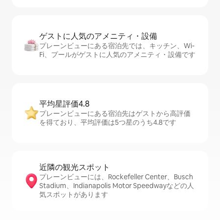
ゲストに人⁠気⁠のア⁠メ⁠ニ⁠テ⁠ィ・設⁠備
プレーンビューにある宿泊先では、キッチン、Wi-
Fi、プールがゲストに人気のアメニティ・設備です
平均星評価4.8
プレーンビューにある宿泊先はゲストから高評価
を得ており、平均評価は5つ星のうち4.8です
近隣の観光ス⁠ポ⁠ッ⁠ト
プレーンビューには、Rockefeller Center、Busch
Stadium、Indianapolis Motor Speedwayなどの人
気スポットがあります