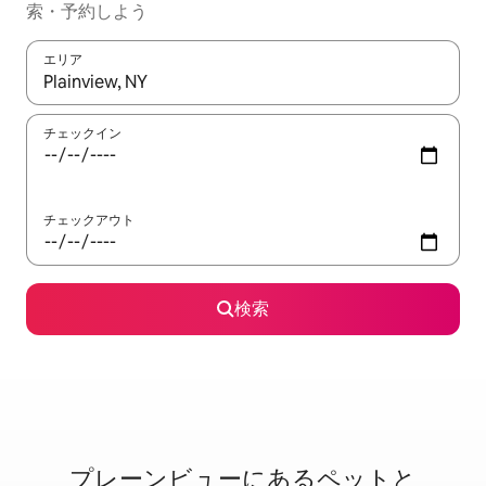
索・予約しよう
エリア
検索結果が表示されたら、上下の矢印キーを使って移動するか、
チェックイン
チェックアウト
検索
プレーンビューに⁠あ⁠るペ⁠ッ⁠ト⁠と