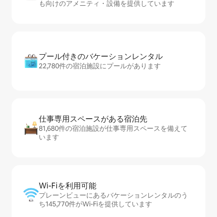
も向けのアメニティ・設備を提供しています
プール付きのバ⁠ケ⁠ー⁠シ⁠ョ⁠ンレ⁠ン⁠タ⁠ル
22,780件の宿泊施設にプールがあります
仕事専用ス⁠ペ⁠ー⁠スがあ⁠る宿⁠泊⁠先
81,680件の宿泊施設が仕事専用スペースを備えて
います
Wi-Fiを利⁠用⁠可⁠能
プレーンビューにあるバケーションレンタルのう
ち145,770件がWi-Fiを提供しています