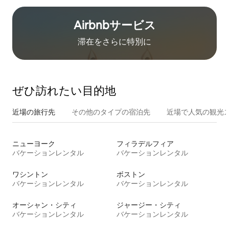
Airbnb⁠サ⁠ー⁠ビ⁠ス
滞在をさ⁠ら⁠に特⁠別⁠に
ぜひ訪⁠れ⁠た⁠い目⁠的⁠地
近場の旅行先
その他のタ⁠イ⁠プ⁠の宿⁠泊⁠先
近場で人気の観光
ニューヨーク
フィラデルフィア
バケーションレンタル
バケーションレンタル
ワシントン
ボストン
バケーションレンタル
バケーションレンタル
オーシャン・シティ
ジャージー・シティ
バケーションレンタル
バケーションレンタル