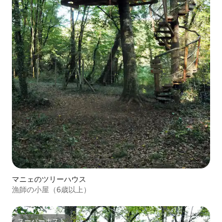
マニェのツリーハウス
漁師の小屋（6歳以上）
スーパーホスト