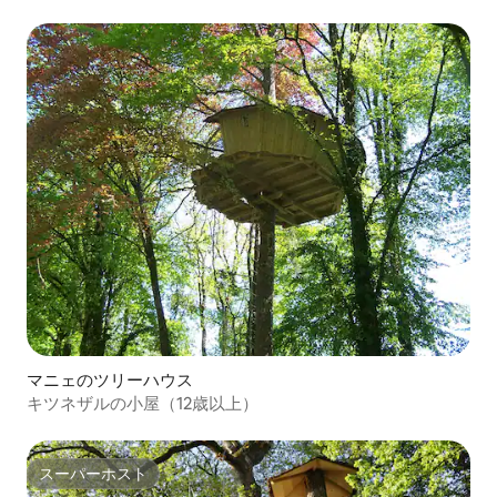
マニェのツリーハウス
キツネザルの小屋（12歳以上）
スーパーホスト
スーパーホスト