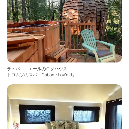
ラ・バコニエールのログハウス
トロムソのスパ「Cabane Lov'nid」