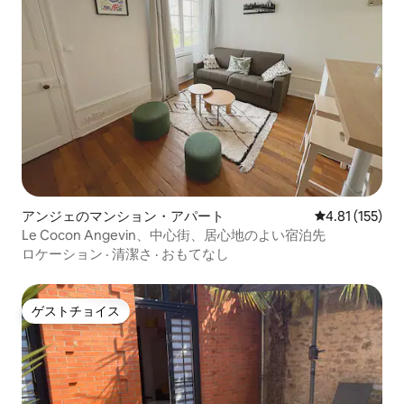
アンジェのマンション・アパート
レビュー155
4.81 (155)
Le Cocon Angevin、中心街、居心地のよい宿泊先
ロケーション
·
清潔さ
·
おもてなし
ゲストチョイス
ゲストチョイス