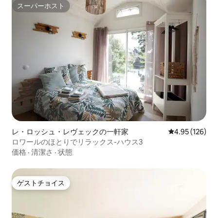
スーパーホスト
スーパーホスト
レ・ロッシュ・レヴェックの一軒家
レビュー126件
4.95 (126)
ロワールのほとりでリラックス-ハウス3
価格
·
清潔さ
·
状態
ゲストチョイス
ゲストチョイス