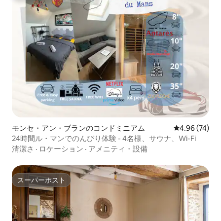
モンセ・アン・ブランのコンドミニアム
レビュー74件
4.96 (74)
24時間ル・マンでのんびり体験 - 4名様、サウナ、Wi-Fi
清潔さ
·
ロケーション
·
アメニティ・設備
スーパーホスト
スーパーホスト