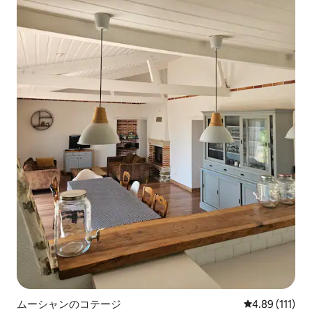
ムーシャンのコテージ
レビュー111
4.89 (111)