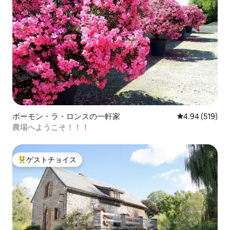
ボーモン・ラ・ロンスの一軒家
レビュー519件
4.94 (519)
農場へようこそ！！！
ゲストチョイス
大好評のゲストチョイスです。