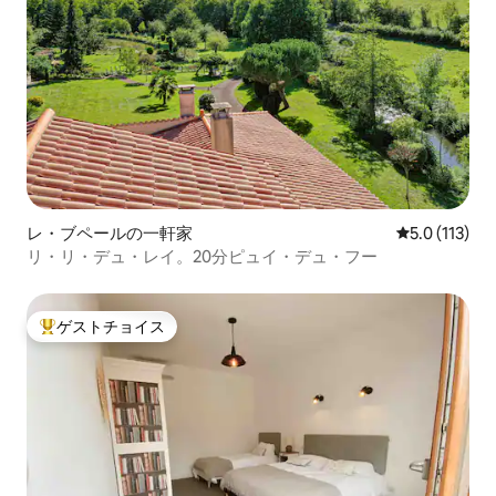
レ・ブペールの一軒家
レビュー113
5.0 (113)
リ・リ・デュ・レイ。20分ピュイ・デュ・フー
ゲストチョイス
大好評のゲストチョイスです。