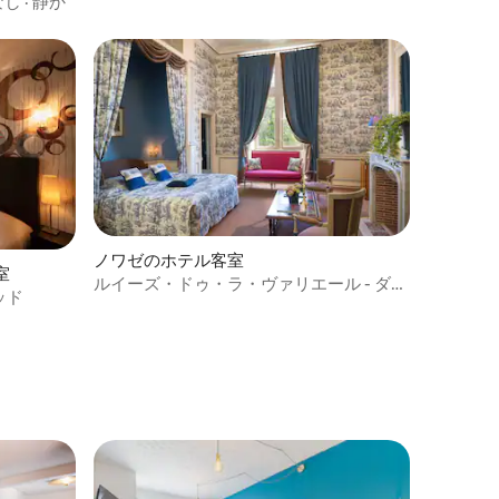
なし
·
静か
ノワゼのホテル客室
室
ルイーズ・ドゥ・ラ・ヴァリエール - ダブ
ッド
ルルーム - ラグジュアリー - エンスイート