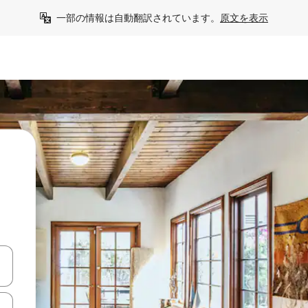
一部の情報は自動翻訳されています。
原文を表示
て移動するか、画面をタッチまたはスワイプして検索結果を確認するこ