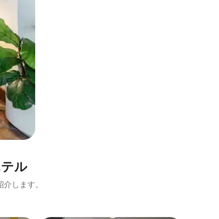
テ⁠ル
紹介します。