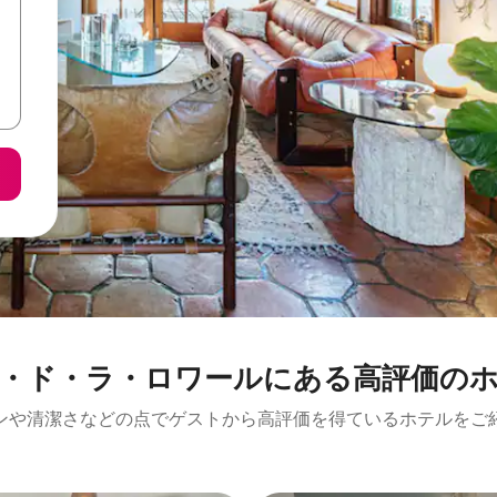
・ド・ラ・ロワールにある高⁠評⁠価⁠のホ⁠
ンや清潔さなどの点でゲストから高評価を得ているホテルをご