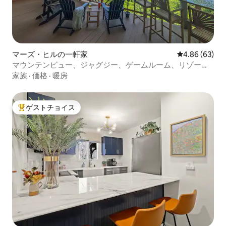
マーズ・ヒルの一軒家
レビュー63件
4.86 (63)
マウンテンビュー、ジャグジー、ゲームルーム、リゾート
のアメニティ
家族
·
価格
·
暖房
ゲストチョイス
大好評のゲストチョイスです。