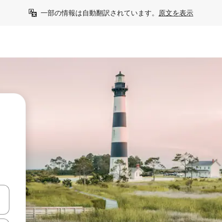
一部の情報は自動翻訳されています。
原文を表示
う
て移動するか、画面をタッチまたはスワイプして検索結果を確認するこ