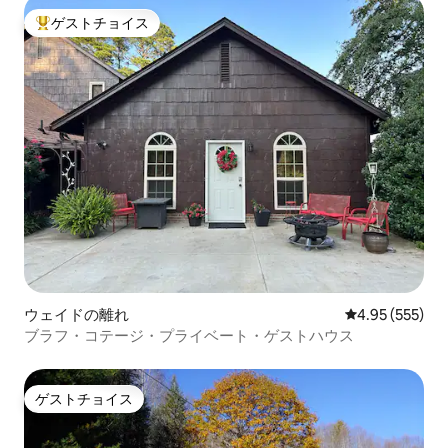
ゲストチョイス
大好評のゲストチョイスです。
ウェイドの離れ
レビュー555件
4.95 (555)
ブラフ・コテージ・プライベート・ゲストハウス
ゲストチョイス
ゲストチョイス