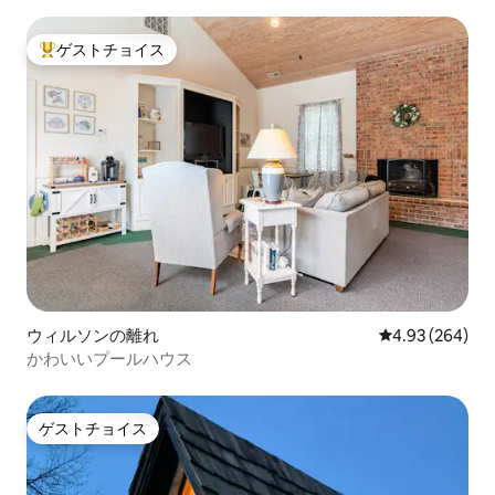
ゲストチョイス
大好評のゲストチョイスです。
ウィルソンの離れ
レビュー264件
4.93 (264)
かわいいプールハウス
ゲストチョイス
ゲストチョイス