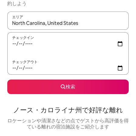
約しよう
エリア
検索結果が表示されたら、上下の矢印キーを使って移動するか、
チェックイン
チェックアウト
検索
ノース・カロライナ州で好評な離れ
ロケーションや清潔さなどの点でゲストから高評価を得
ている離れの宿泊施設をご紹介します