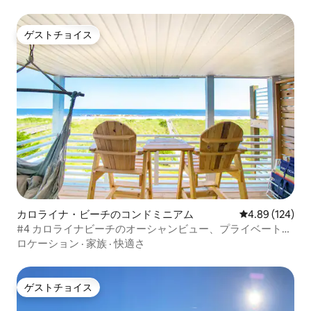
ゲストチョイス
ゲストチョイス
カロライナ・ビーチのコンドミニアム
レビュー124件
4.89 (124)
#4 カロライナビーチのオーシャンビュー、プライベートビ
ーチアクセス
ロケーション
·
家族
·
快適さ
ゲストチョイス
ゲストチョイス