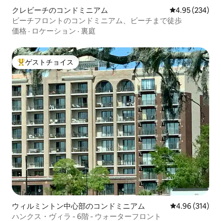
クレビーチのコンドミニアム
レビュー234件
4.95 (234)
ビーチフロントのコンドミニアム、ビーチまで徒歩
価格
·
ロケーション
·
裏庭
ゲストチョイス
大好評のゲストチョイスです。
ウィルミントン中心部のコンドミニアム
レビュー314件
4.96 (314)
ハンクス・ヴィラ - 6階 - ウォーターフロント