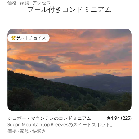
ジャグジー
価格
·
家族
·
アクセス
プール付きコンドミニアム
ゲストチョイス
大好評のゲストチョイスです。
シュガー・マウンテンのコンドミニアム
レビュー225件
4.94 (225)
Sugar-Mountaintop Breezesのスイートスポット。
価格
·
家族
·
快適さ