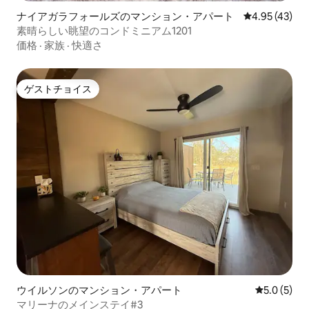
ナイアガラフォールズのマンション・アパート
レビュー43件
4.95 (43)
素晴らしい眺望のコンドミニアム1201
価格
·
家族
·
快適さ
ゲストチョイス
ゲストチョイス
ウイルソンのマンション・アパート
レビュー5
5.0 (5)
マリーナのメインステイ#3