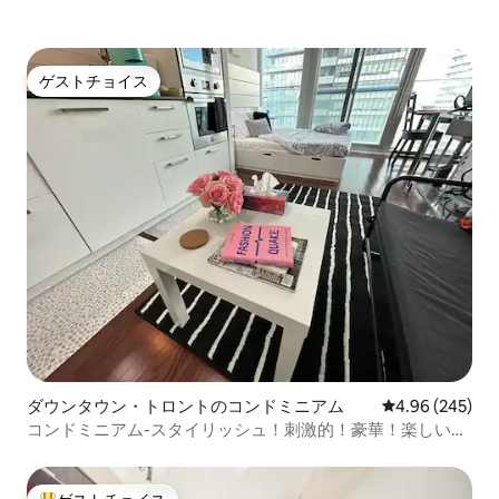
ゲストチョイス
ゲストチョイス
ダウンタウン・トロントのコンドミニアム
レビュー245件
4.96 (245)
コンドミニアム-スタイリッシュ！刺激的！豪華！楽しい！
清潔！