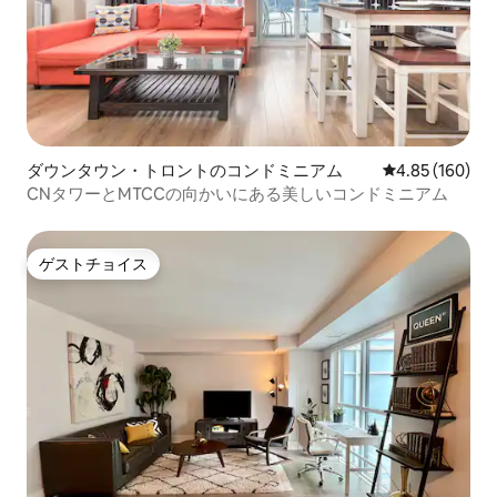
ダウンタウン・トロントのコンドミニアム
レビュー160件
4.85 (160)
CNタワーとMTCCの向かいにある美しいコンドミニアム
ゲストチョイス
ゲストチョイス