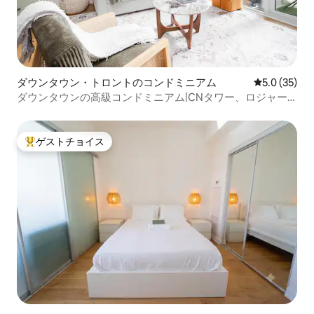
ダウンタウン・トロントのコンドミニアム
レビュー35
5.0 (35)
ダウンタウンの高級コンドミニアム|CNタワー、ロジャー
センター、4名様まで宿泊可能
ゲストチョイス
大好評のゲストチョイスです。