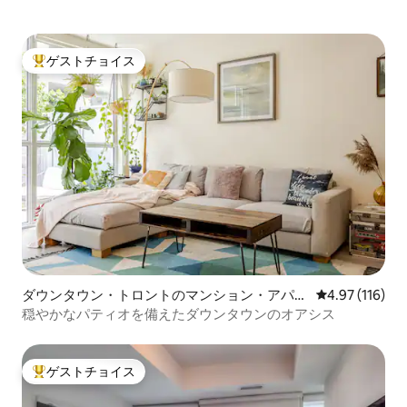
ゲストチョイス
大好評のゲストチョイスです。
ダウンタウン・トロントのマンション・アパー
レビュー116件
4.97 (116)
ト
穏やかなパティオを備えたダウンタウンのオアシス
ゲストチョイス
大好評のゲストチョイスです。