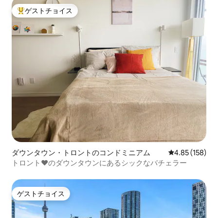
ゲストチョイス
大好評のゲストチョイスです。
ダウンタウン・トロントのコンドミニアム
レビュー158件
4.85 (158)
トロント❤️のダウンタウンにあるシックなバチェラー
ゲストチョイス
ゲストチョイス