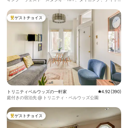
ライフ
ゲストチョイス
大好評のゲストチョイスです。
トリニティベルウッズの一軒家
レビュー390件
4.92 (390)
庭付きの宿泊先 @ トリニティ・ベルウッズ公園
ゲストチョイス
大好評のゲストチョイスです。