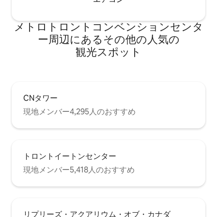
メトロトロントコンベンションセンタ
ー⁠周⁠辺⁠に⁠あ⁠るそ⁠の⁠他⁠の人⁠気⁠の
観⁠光⁠ス⁠ポ⁠ッ⁠ト
CNタワー
現地メンバー4,295人のおすすめ
トロントイートンセンター
現地メンバー5,418人のおすすめ
リプリーズ・アクアリウム・オブ・カナダ