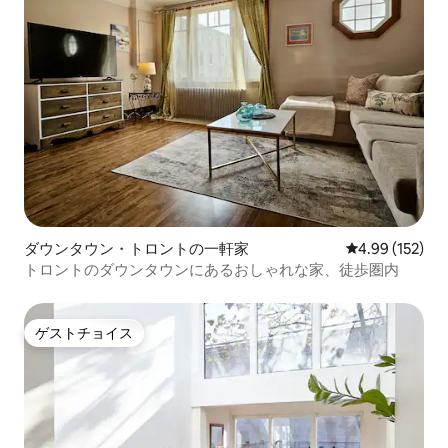
ダウンタウン・トロントの一軒家
レビュー152件
4.99 (152)
トロントのダウンタウンにあるおしゃれな家、徒歩圏内
ゲストチョイス
ゲストチョイス