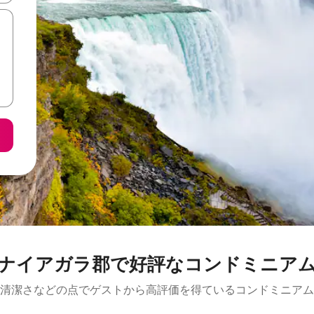
ナイアガラ郡で好評なコンドミニア
清潔さなどの点でゲストから高評価を得ているコンドミニアム