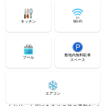
まれた塩水プールを備えた美しいパティ
アクセスできます
オに面しています。この家は静かでプラ
は、リラックスし
イベートです。最近の忙しいサユリタで
な魅力を楽しむの
は見つけるのが難しいです！...ご注意く
ます。
ださい：周辺地域には工事があります
キッチン
Wi-Fi
敷地内無料駐⁠車
プール
ス⁠ペ⁠ー⁠ス
エアコン