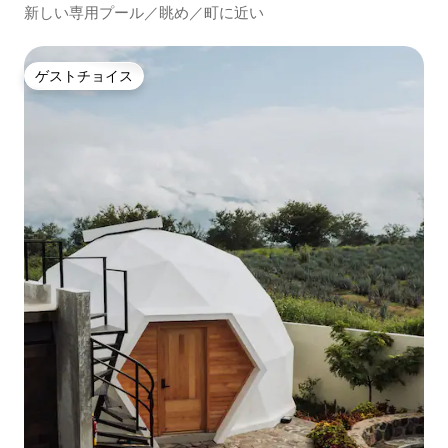
新しい専用プール／眺め／町に近い
ゲストチョイス
ゲストチョイス