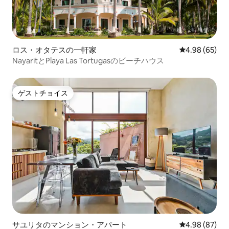
ロス・オタテスの一軒家
レビュー65件
4.98 (65)
NayaritとPlaya Las Tortugasのビーチハウス
ゲストチョイス
ゲストチョイス
サユリタのマンション・アパート
レビュー87件
4.98 (87)