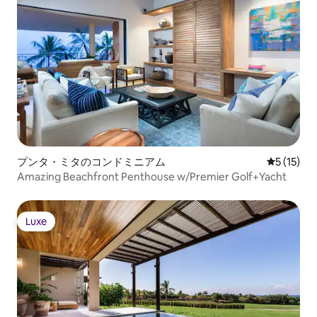
プンタ・ミタのコンドミニアム
レビュー1
5 (15)
Amazing Beachfront Penthouse w/Premier Golf+Yacht
Luxe
Luxe