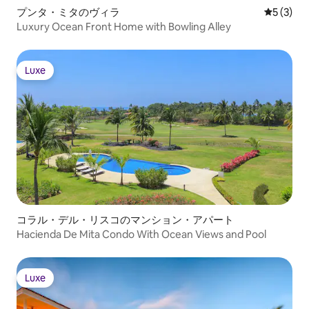
プンタ・ミタのヴィラ
レビュー
5 (3)
Luxury Ocean Front Home with Bowling Alley
Luxe
Luxe
コラル・デル・リスコのマンション・アパート
Hacienda De Mita Condo With Ocean Views and Pool
Luxe
Luxe