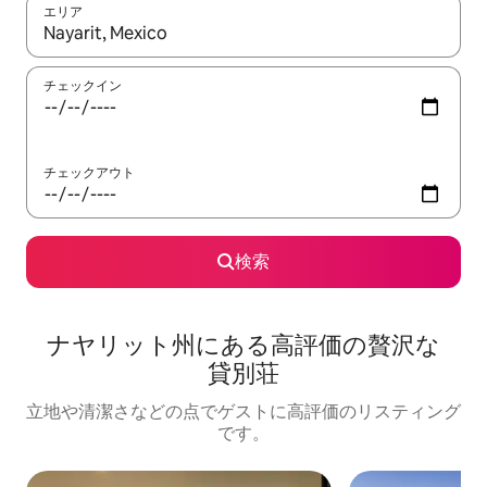
エリア
検索結果が表示されたら、上下の矢印キーを使って移動するか、
チェックイン
チェックアウト
検索
ナヤリット州に⁠あ⁠る高⁠評⁠価⁠の贅⁠沢⁠な
貸⁠別⁠荘
立地や清潔さなどの点でゲストに高評価のリスティング
です。