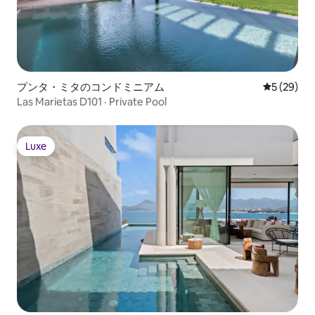
プンタ・ミタのコンドミニアム
レビュー2
5 (29)
Las Marietas D101 · Private Pool
Luxe
Luxe