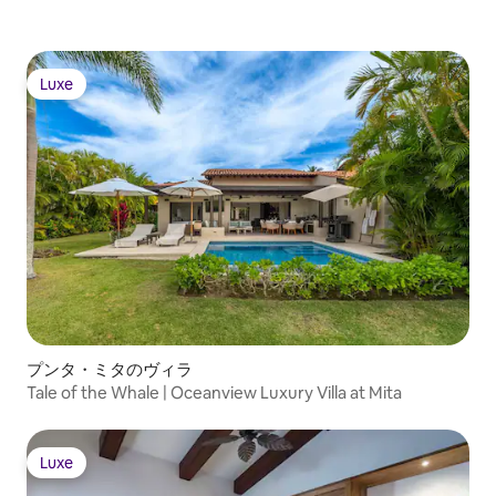
Luxe
Luxe
プンタ・ミタのヴィラ
Tale of the Whale | Oceanview Luxury Villa at Mita
Luxe
Luxe