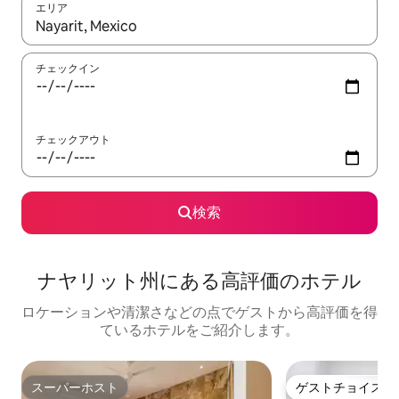
エリア
検索結果が表示されたら、上下の矢印キーを使って移動するか、
チェックイン
チェックアウト
検索
ナヤリット州にある高⁠評⁠価⁠のホ⁠テ⁠ル
ロケーションや清潔さなどの点でゲストから高評価を得
ているホテルをご紹介します。
スーパーホスト
ゲストチョイス
スーパーホスト
ゲストチョイス