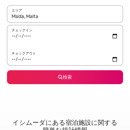
エリア
検索結果が表示されたら、上下の矢印キーを使って移動するか、
チェックイン
チェックアウト
検索
イシムーダに⁠あ⁠る宿⁠泊⁠施⁠設⁠に関⁠す⁠る