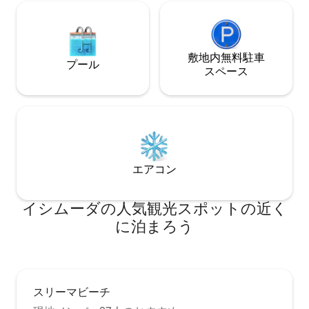
敷地内無料駐⁠車
プール
ス⁠ペ⁠ー⁠ス
エアコン
イシムーダの人気観光スポットの近く
に泊まろう
スリーマビーチ