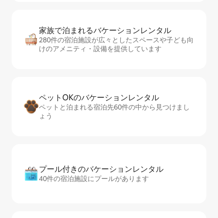
家族で泊まれるバ⁠ケ⁠ー⁠シ⁠ョ⁠ンレ⁠ン⁠タ⁠ル
280件の宿泊施設が広々としたスペースや子ども向
けのアメニティ・設備を提供しています
ペットOKのバ⁠ケ⁠ー⁠シ⁠ョ⁠ンレ⁠ン⁠タ⁠ル
ペットと泊まれる宿泊先60件の中から見つけまし
ょう
プール付きのバ⁠ケ⁠ー⁠シ⁠ョ⁠ンレ⁠ン⁠タ⁠ル
40件の宿泊施設にプールがあります