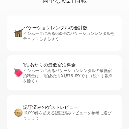
簡⁠単⁠な統⁠計⁠情⁠報
バケーションレ⁠ン⁠タ⁠ル⁠の合⁠計⁠数
イシムーダにある650件のバケーションレンタルを
チェックしましょう
1泊あたりの最⁠低⁠宿⁠泊⁠料⁠金
イシムーダにあるバケーションレンタルの最低宿
泊料金は、1泊あたり¥1,576 JPYです（税・手数料
を除く）
認証済みのゲ⁠ス⁠ト⁠レ⁠ビ⁠ュ⁠ー
16,090件を超える認証済みレビューを参考に選び
ましょう