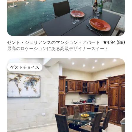
セント・ジュリアンズのマンション・アパート
レビュー88件
4.94 (88)
最高のロケーションにある高級デザイナースイート
ゲストチョイス
ゲストチョイス