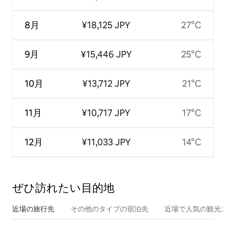
8月
¥18,125 JPY
27°C
9月
¥15,446 JPY
25°C
10月
¥13,712 JPY
21°C
11月
¥10,717 JPY
17°C
12月
¥11,033 JPY
14°C
ぜひ訪⁠れ⁠た⁠い目⁠的⁠地
近場の旅行先
その他のタ⁠イ⁠プ⁠の宿⁠泊⁠先
近場で人気の観光