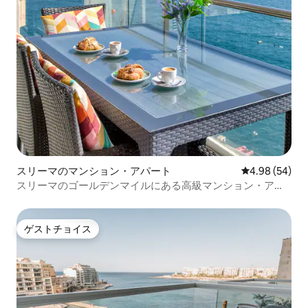
スリーマのマンション・アパート
レビュー54件
4.98 (54)
スリーマのゴールデンマイルにある高級マンション・アパ
ート
ゲストチョイス
ゲストチョイス