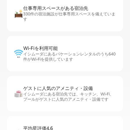
仕事専用ス⁠ペ⁠ー⁠スがあ⁠る宿⁠泊⁠先
330件の宿泊施設が仕事専用スペースを備えていま
す
Wi-Fiを利⁠用⁠可⁠能
イシムーダにあるバケーションレンタルのうち640
件がWi-Fiを提供しています
ゲストに人⁠気⁠のア⁠メ⁠ニ⁠テ⁠ィ・設⁠備
イシムーダにある宿泊先では、キッチン、Wi-Fi、
プールがゲストに人気のアメニティ・設備です
平均星評価4.6