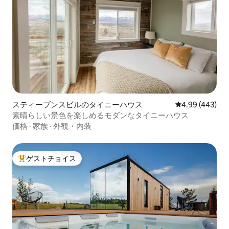
スティーブンスビルのタイニーハウス
レビュー443件
4.99 (443)
素晴らしい景色を楽しめるモダンなタイニーハウス
価格
·
家族
·
外観・内装
ゲストチョイス
大好評のゲストチョイスです。