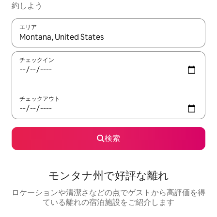
約しよう
エリア
検索結果が表示されたら、上下の矢印キーを使って移動するか、
チェックイン
チェックアウト
検索
モンタナ州で好評な離れ
ロケーションや清潔さなどの点でゲストから高評価を得
ている離れの宿泊施設をご紹介します