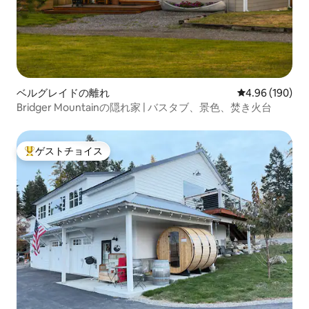
ベルグレイドの離れ
レビュー190件
4.96 (190)
Bridger Mountainの隠れ家 | バスタブ、景色、焚き火台
ゲストチョイス
大好評のゲストチョイスです。