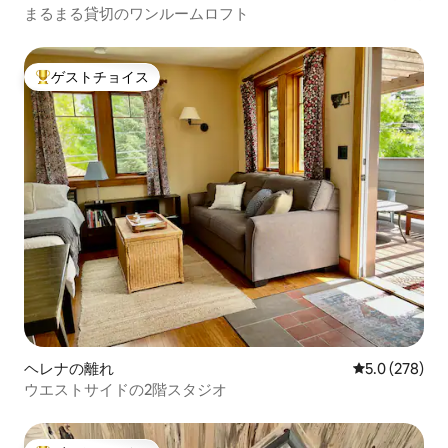
まるまる貸切のワンルームロフト
ゲストチョイス
大好評のゲストチョイスです。
ヘレナの離れ
レビュー278
5.0 (278)
ウエストサイドの2階スタジオ