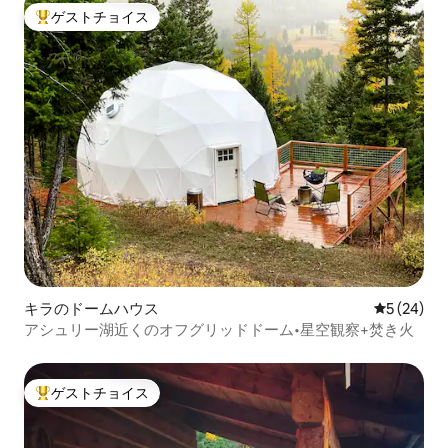
ゲストチョイス
大好評のゲストチョイスです。
キラのドームハウス
レビュー2
5 (24)
アシュリー湖近くのオフグリッドドーム•星空観察+焚き火
ゲストチョイス
大好評のゲストチョイスです。