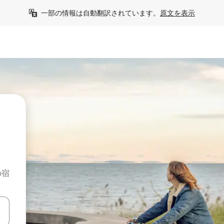
一部の情報は自動翻訳されています。
原文を表示
の宿
て移動するか、画面をタッチまたはスワイプして検索結果を確認するこ