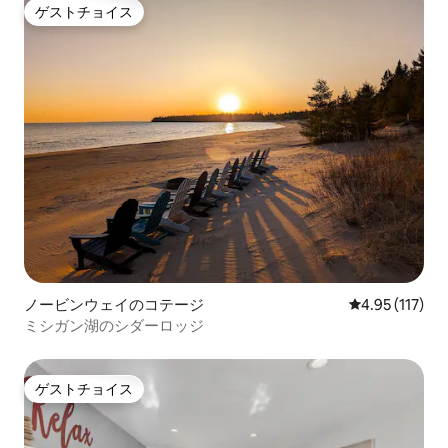
ゲストチョイス
ゲストチョイス
ノービンウェイのコテージ
レビュー117
4.95 (117)
ミシガン湖のシダーロッジ
ゲストチョイス
ゲストチョイス