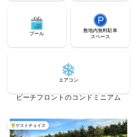
敷地内無料駐⁠車
プール
ス⁠ペ⁠ー⁠ス
エアコン
ビーチフロントのコンドミニアム
ゲストチョイス
大好評のゲストチョイスです。