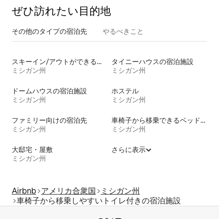
ぜひ訪⁠れ⁠た⁠い目⁠的⁠地
その他のタ⁠イ⁠プ⁠の宿⁠泊⁠先
やるべきこと
スキーイン/アウトができる宿泊先
タイニーハウスの宿泊施設
ミシガン州
ミシガン州
ドームハウスの宿泊施設
ホステル
ミシガン州
ミシガン州
ファミリー向けの宿泊先
車椅子から移乗できるベッドがある宿泊施設
ミシガン州
ミシガン州
大邸宅・屋敷
さらに表示
ミシガン州
Airbnb
アメリカ合衆国
ミシガン州
車椅子から移乗しやすいトイレ付きの宿泊施設