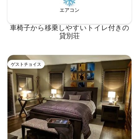
エアコン
車椅子から移乗しやすいトイレ付きの
貸別荘
ゲストチョイス
ゲストチョイス