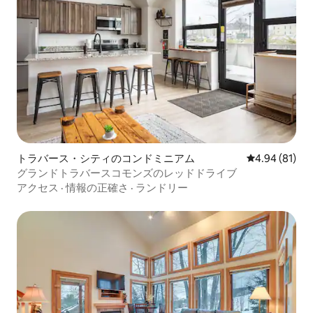
トラバース・シティのコンドミニアム
レビュー81件
4.94 (81)
グランドトラバースコモンズのレッドドライブ
アクセス
·
情報の正確さ
·
ランドリー