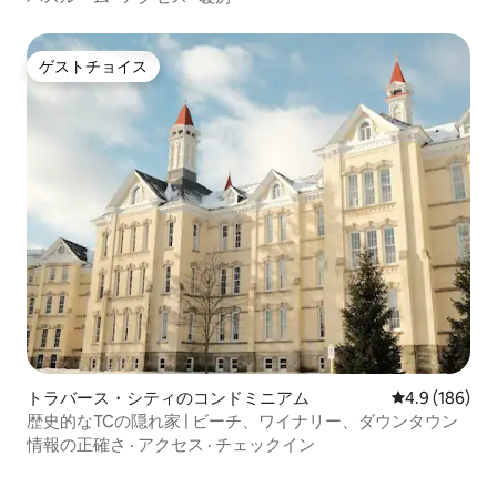
ゲストチョイス
ゲストチョイス
トラバース・シティのコンドミニアム
レビュー186
4.9 (186)
歴史的なTCの隠れ家 | ビーチ、ワイナリー、ダウンタウン
情報の正確さ
·
アクセス
·
チェックイン