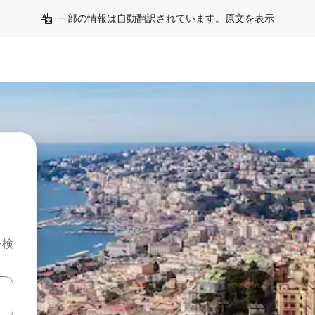
一部の情報は自動翻訳されています。
原文を表示
を検
て移動するか、画面をタッチまたはスワイプして検索結果を確認するこ