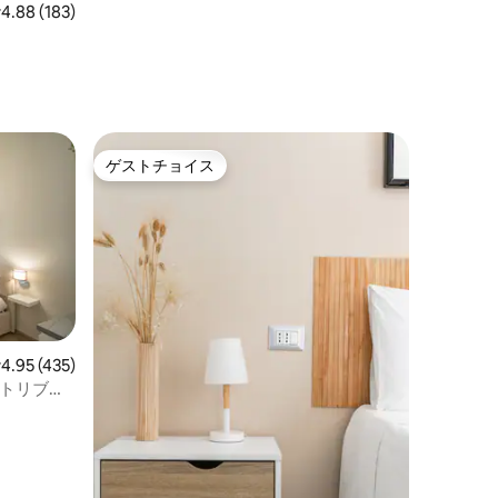
レビュー183件、5つ星中4.88つ星の平均評価
4.88 (183)
ゲストチョイス
ゲストチョイス
レビュー435件、5つ星中4.95つ星の平均評価
4.95 (435)
 トリブナ