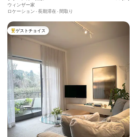
ウィンザー家
ロケーション
·
長期滞在
·
間取り
ゲストチョイス
大好評のゲストチョイスです。