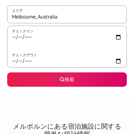
エリア
検索結果が表示されたら、上下の矢印キーを使って移動するか、
チェックイン
チェックアウト
検索
メルボルンに⁠あ⁠る宿⁠泊⁠施⁠設⁠に関⁠す⁠る