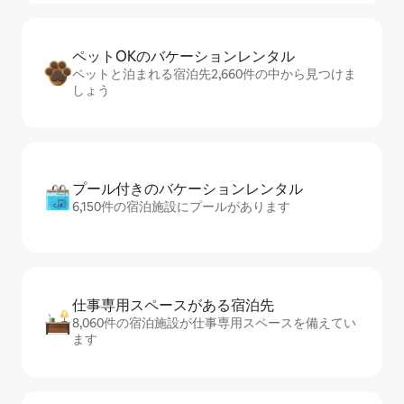
ペットOKのバ⁠ケ⁠ー⁠シ⁠ョ⁠ンレ⁠ン⁠タ⁠ル
ペットと泊まれる宿泊先2,660件の中から見つけま
しょう
プール付きのバ⁠ケ⁠ー⁠シ⁠ョ⁠ンレ⁠ン⁠タ⁠ル
6,150件の宿泊施設にプールがあります
仕事専用ス⁠ペ⁠ー⁠スがあ⁠る宿⁠泊⁠先
8,060件の宿泊施設が仕事専用スペースを備えてい
ます