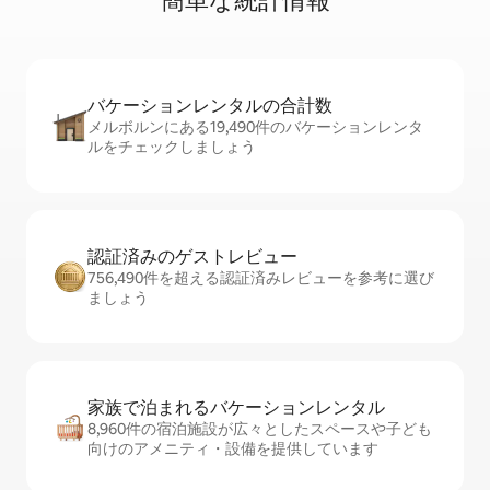
簡⁠単⁠な統⁠計⁠情⁠報
バケーションレ⁠ン⁠タ⁠ル⁠の合⁠計⁠数
メルボルンにある19,490件のバケーションレンタ
ルをチェックしましょう
認証済みのゲ⁠ス⁠ト⁠レ⁠ビ⁠ュ⁠ー
756,490件を超える認証済みレビューを参考に選び
ましょう
家族で泊まれるバ⁠ケ⁠ー⁠シ⁠ョ⁠ンレ⁠ン⁠タ⁠ル
8,960件の宿泊施設が広々としたスペースや子ども
向けのアメニティ・設備を提供しています