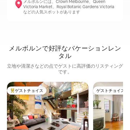
メルボルンには、Crown Melbourne、Queen
Victoria Market、Royal Botanic Gardens Victoria
などの人気スポットがあります
メルボルンで好評なバケーションレン
タル
立地や清潔さなどの点でゲストに高評価のリスティング
です。
ゲストチョイス
ゲストチョイス
大好評のゲストチョイスです。
ゲストチョイス