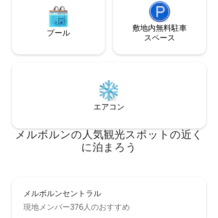
敷地内無料駐⁠車
プール
ス⁠ペ⁠ー⁠ス
エアコン
メルボルンの人気観光スポットの近く
に泊まろう
メルボルンセントラル
現地メンバー376人のおすすめ