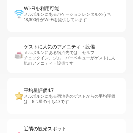
Wi-Fiを利⁠用⁠可⁠能
メルボルンにあるバケーションレンタルのうち
18,300件がWi-Fiを提供しています
ゲストに人⁠気⁠のア⁠メ⁠ニ⁠テ⁠ィ・設⁠備
メルボルンにある宿泊先では、セ⁠ル⁠フ
チ⁠ェ⁠ッ⁠ク⁠イ⁠ン、ジム、バーベキューがゲストに人
気のアメニティ・設備です
平均星評価4.7
メルボルンにある宿泊先のゲストからの平均評価
は、5つ星のうち4.7です
近隣の観光ス⁠ポ⁠ッ⁠ト