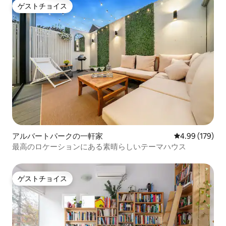
ゲストチョイス
ゲストチョイス
アルバートパークの一軒家
レビュー179件
4.99 (179)
最高のロケーションにある素晴らしいテーマハウス
ゲストチョイス
ゲストチョイス