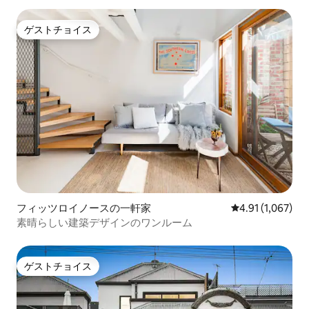
ゲストチョイス
ゲストチョイス
フィッツロイノースの一軒家
レビュー1,067
4.91 (1,067)
素晴らしい建築デザインのワンルーム
ゲストチョイス
ゲストチョイス