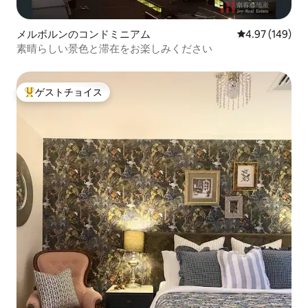
メルボルンのコンドミニアム
レビュー149件
4.97 (149)
素晴らしい景色と滞在をお楽しみください
ゲストチョイス
大好評のゲストチョイスです。