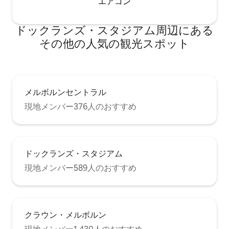
エアコン
ドックランズ・スタジアム⁠周⁠辺⁠に⁠あ⁠る
そ⁠の⁠他⁠の人⁠気⁠の観⁠光⁠ス⁠ポ⁠ッ⁠ト
メルボルンセントラル
現地メンバー376人のおすすめ
ドックランズ・スタジアム
現地メンバー589人のおすすめ
クラウン・メルボルン