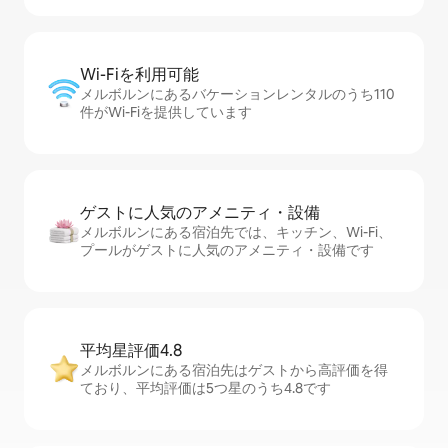
Wi-Fiを利⁠用⁠可⁠能
メルボルンにあるバケーションレンタルのうち110
件がWi-Fiを提供しています
ゲストに人⁠気⁠のア⁠メ⁠ニ⁠テ⁠ィ・設⁠備
メルボルンにある宿泊先では、キッチン、Wi-Fi、
プールがゲストに人気のアメニティ・設備です
平均星評価4.8
メルボルンにある宿泊先はゲストから高評価を得
ており、平均評価は5つ星のうち4.8です