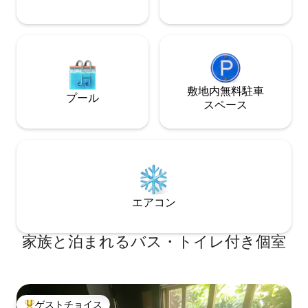
敷地内無料駐⁠車
プール
ス⁠ペ⁠ー⁠ス
エアコン
家族と泊まれるバス・トイレ付き個室
ゲストチョイス