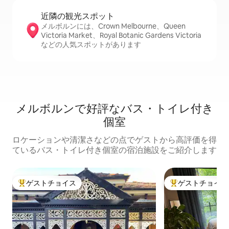
近隣の観光ス⁠ポ⁠ッ⁠ト
メルボルンには、Crown Melbourne、Queen
Victoria Market、Royal Botanic Gardens Victoria
などの人気スポットがあります
メルボルンで好評なバス・トイレ付き
個室
ロケーションや清潔さなどの点でゲストから高評価を得
ているバス・トイレ付き個室の宿泊施設をご紹介します
ゲストチョイス
ゲストチョイス
大好評のゲストチョイスです。
大好評のゲストチ