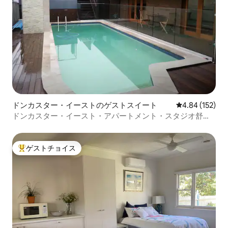
ドンカスター・イーストのゲストスイート
レビュー152件
4.84 (152)
ドンカスター・イースト・アパートメント・スタジオ舒适
单间套房
ゲストチョイス
大好評のゲストチョイスです。