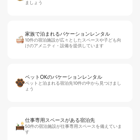
ましょう
家族で泊まれるバ⁠ケ⁠ー⁠シ⁠ョ⁠ンレ⁠ン⁠タ⁠ル
10件の宿泊施設が広々としたスペースや子ども向
けのアメニティ・設備を提供しています
ペットOKのバ⁠ケ⁠ー⁠シ⁠ョ⁠ンレ⁠ン⁠タ⁠ル
ペットと泊まれる宿泊先10件の中から見つけまし
ょう
仕事専用ス⁠ペ⁠ー⁠スがあ⁠る宿⁠泊⁠先
50件の宿泊施設が仕事専用スペースを備えていま
す