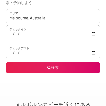
索・予約しよう
エリア
検索結果が表示されたら、上下の矢印キーを使って移動するか、
チェックイン
チェックアウト
検索
メルボルンのビ⁠ー⁠チ⁠近⁠く⁠に⁠あ⁠る