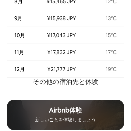
8月
¥15,465 JPY
12°C
9月
¥15,938 JPY
13°C
10月
¥17,043 JPY
15°C
11月
¥17,832 JPY
17°C
12月
¥21,777 JPY
19°C
その他の宿⁠泊⁠先と体⁠験
Airbnb体験
新しいことを体験しましょう