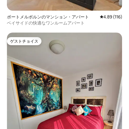
ポートメルボルンのマンション・アパート
レビュー116件
4.89 (116)
ベイサイドの快適なワンルームアパート
ゲストチョイス
ゲストチョイス