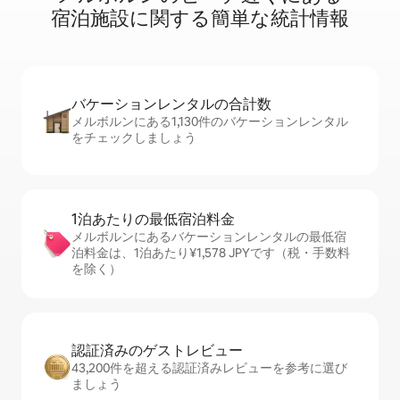
宿⁠泊⁠施⁠設⁠に関⁠す⁠る簡⁠単⁠な統⁠計⁠情⁠報
バケーションレ⁠ン⁠タ⁠ル⁠の合⁠計⁠数
メルボルンにある1,130件のバケーションレンタル
をチェックしましょう
1泊あたりの最⁠低⁠宿⁠泊⁠料⁠金
メルボルンにあるバケーションレンタルの最低宿
泊料金は、1泊あたり¥1,578 JPYです（税・手数料
を除く）
認証済みのゲ⁠ス⁠ト⁠レ⁠ビ⁠ュ⁠ー
43,200件を超える認証済みレビューを参考に選び
ましょう