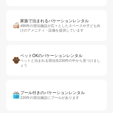
家族で泊まれるバ⁠ケ⁠ー⁠シ⁠ョ⁠ンレ⁠ン⁠タ⁠ル
490件の宿泊施設が広々としたスペースや子ども向
けのアメニティ・設備を提供しています
ペットOKのバ⁠ケ⁠ー⁠シ⁠ョ⁠ンレ⁠ン⁠タ⁠ル
ペットと泊まれる宿泊先230件の中から見つけまし
ょう
プール付きのバ⁠ケ⁠ー⁠シ⁠ョ⁠ンレ⁠ン⁠タ⁠ル
220件の宿泊施設にプールがあります