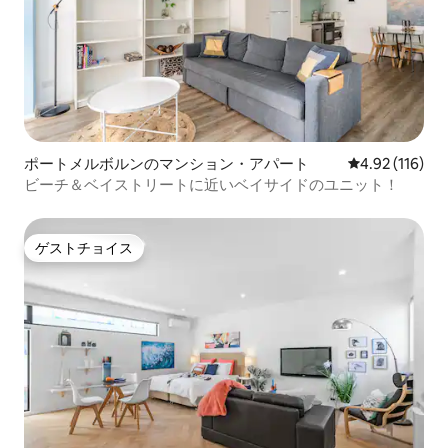
ポートメルボルンのマンション・アパート
レビュー116件
4.92 (116)
ビーチ＆ベイストリートに近いベイサイドのユニット！
ゲストチョイス
ゲストチョイス