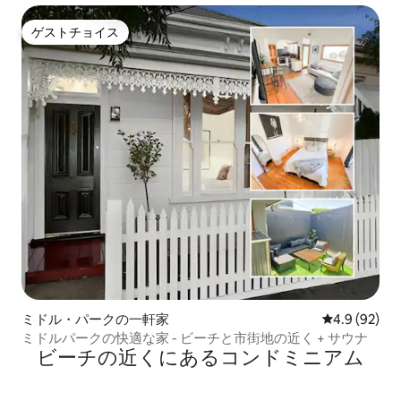
ゲストチョイス
ゲストチョイス
ミドル・パークの一軒家
レビュー92
4.9 (92)
ミドルパークの快適な家 - ビーチと市街地の近く + サウナ
ビーチの近くにあるコンドミニアム