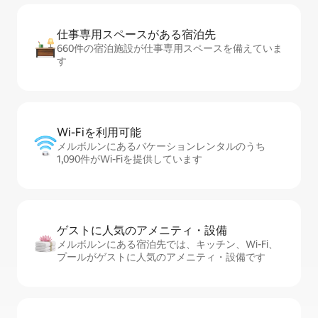
仕事専用ス⁠ペ⁠ー⁠スがあ⁠る宿⁠泊⁠先
660件の宿泊施設が仕事専用スペースを備えていま
す
Wi-Fiを利⁠用⁠可⁠能
メルボルンにあるバケーションレンタルのうち
1,090件がWi-Fiを提供しています
ゲストに人⁠気⁠のア⁠メ⁠ニ⁠テ⁠ィ・設⁠備
メルボルンにある宿泊先では、キッチン、Wi-Fi、
プールがゲストに人気のアメニティ・設備です