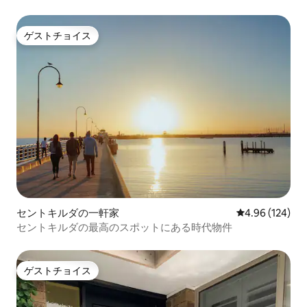
ゲストチョイス
ゲストチョイス
セントキルダの一軒家
レビュー124件
4.96 (124)
セントキルダの最高のスポットにある時代物件
ゲストチョイス
ゲストチョイス