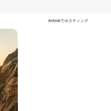
Airbnbでホスティング
とができます。