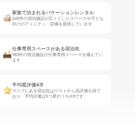
家族で泊まれるバ⁠ケ⁠ー⁠シ⁠ョ⁠ンレ⁠ン⁠タ⁠ル
240件の宿泊施設が広々としたスペースや子ども
向けのアメニティ・設備を提供しています
仕事専用ス⁠ペ⁠ー⁠スがあ⁠る宿⁠泊⁠先
180件の宿泊施設が仕事専用スペースを備えてい
ます
平均星評価4.9
マリブにある宿泊先はゲストから高評価を得て
おり、平均評価は5つ星のうち4.9です