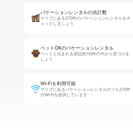
バケーションレ⁠ン⁠タ⁠ル⁠の合⁠計⁠数
マリブにある270件のバケーションレンタルをチ
ェックしましょう
ペットOKのバ⁠ケ⁠ー⁠シ⁠ョ⁠ンレ⁠ン⁠タ⁠ル
ペットと泊まれる宿泊先110件の中から見つけま
しょう
Wi-Fiを利⁠用⁠可⁠能
マリブにあるバケーションレンタルのうち270件
がWi-Fiを提供しています