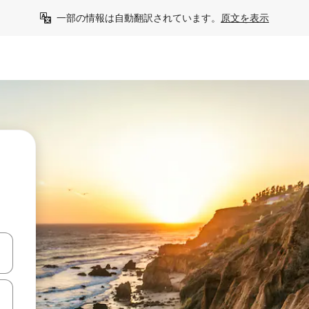
一部の情報は自動翻訳されています。
原文を表示
う
て移動するか、画面をタッチまたはスワイプして検索結果を確認するこ