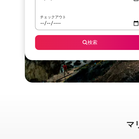
チェックアウト
検索
マリ