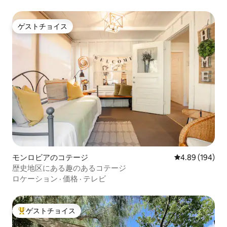
ゲストチョイス
ゲストチョイス
モンロビアのコテージ
レビュー194件
4.89 (194)
歴史地区にある趣のあるコテージ
ロケーション
·
価格
·
テレビ
ゲストチョイス
大好評のゲストチョイスです。