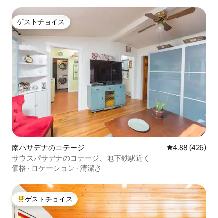
ゲストチョイス
ゲストチョイス
南パサデナのコテージ
レビュー426件
4.88 (426)
サウスパサデナのコテージ、地下鉄駅近く
価格
·
ロケーション
·
清潔さ
ゲストチョイス
大好評のゲストチョイスです。