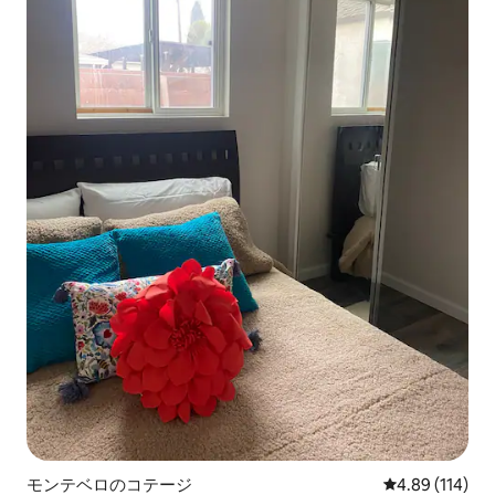
モンテベロのコテージ
レビュー114件
4.89 (114)