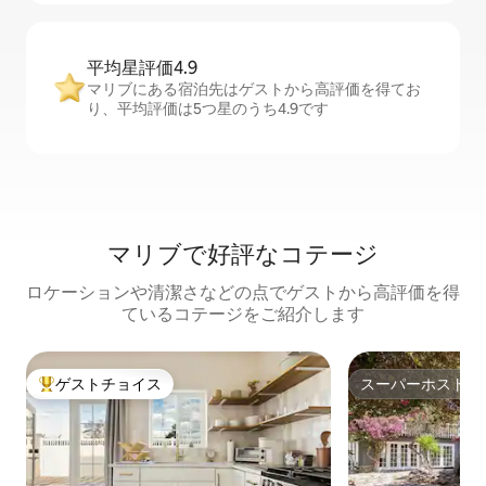
平均星評価4.9
マリブにある宿泊先はゲストから高評価を得てお
り、平均評価は5つ星のうち4.9です
マリブで好評なコテージ
ロケーションや清潔さなどの点でゲストから高評価を得
ているコテージをご紹介します
ゲストチョイス
スーパーホスト
大好評のゲストチョイスです。
スーパーホスト