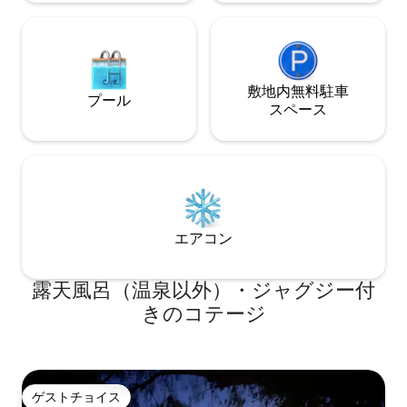
ンゼルスの人気観光スポットへ素早くア
クセスできます。
敷地内無料駐⁠車
プール
ス⁠ペ⁠ー⁠ス
エアコン
露天風呂（温泉以外）・ジャグジー付
きのコテージ
ゲストチョイス
ゲストチョイス