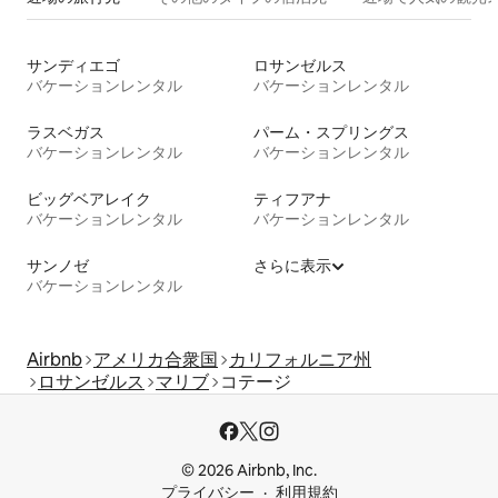
サンディエゴ
ロサンゼルス
バケーションレンタル
バケーションレンタル
ラスベガス
パーム・スプリングス
バケーションレンタル
バケーションレンタル
ビッグベアレイク
ティフアナ
バケーションレンタル
バケーションレンタル
サンノゼ
さらに表示
バケーションレンタル
Airbnb
アメリカ合衆国
カリフォルニア州
ロサンゼルス
マリブ
コテージ
© 2026 Airbnb, Inc.
プライバシー
利用規約