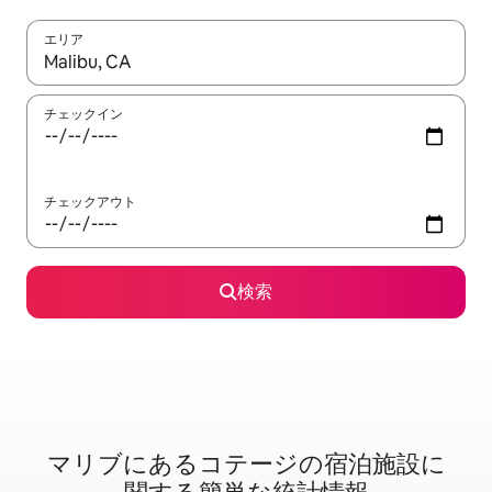
エリア
検索結果が表示されたら、上下の矢印キーを使って移動するか、
チェックイン
チェックアウト
検索
マリブに⁠あ⁠るコ⁠テ⁠ー⁠ジ⁠の宿⁠泊⁠施⁠設⁠に