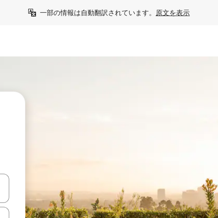
一部の情報は自動翻訳されています。
原文を表示
て移動するか、画面をタッチまたはスワイプして検索結果を確認するこ