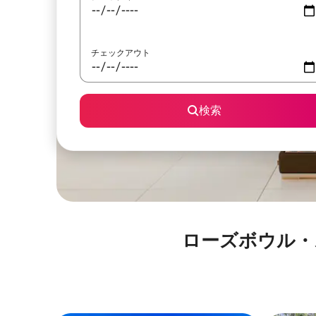
チェックアウト
検索
ローズボウル・スタジア