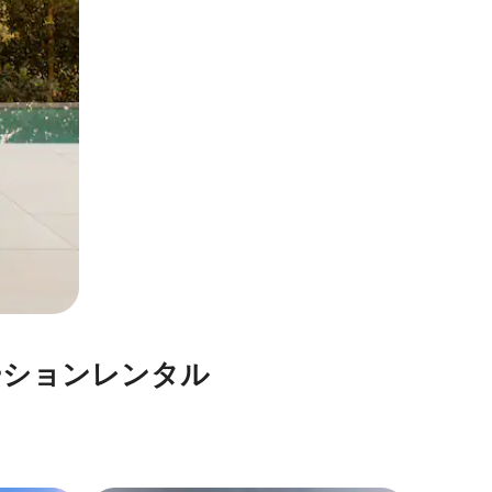
⁠ョ⁠ン⁠レ⁠ン⁠タ⁠ル