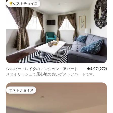
ゲストチョイス
大好評のゲストチョイスです。
シルバー・レイクのマンション・アパート
レビュー272件
4.97 (272)
スタイリッシュで居心地の良いゲストアパートです。
ゲストチョイス
ゲストチョイス