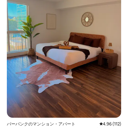
バーバンクのマンション・アパート
レビュー112件
4.96 (112)