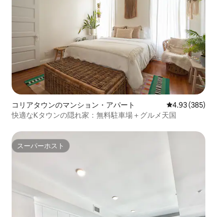
コリアタウンのマンション・アパート
レビュー385件
4.93 (385)
快適なKタウンの隠れ家：無料駐車場＋グルメ天国
スーパーホスト
スーパーホスト