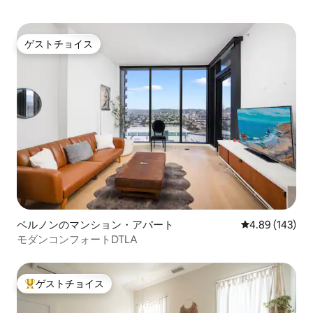
ゲストチョイス
ゲストチョイス
ベルノンのマンション・アパート
レビュー143件
4.89 (143)
モダンコンフォートDTLA
ゲストチョイス
大好評のゲストチョイスです。