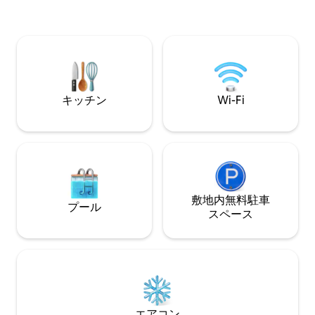
ルーム1部屋のコンドミニアムへようこ
テレビ ➤ユニッ
そ。快適な睡眠のために防音窓が設置さ
あります。 DTLAの歴史地区にある➤完璧
れた建物内で唯一のユニットです。 ➜ 屋
な家です！ ➤クイーンサイズベッドとス
上プール、ホットタブ、カバナ、ジム ➜ 1
リーパーソファで
台分の無料駐車場（ホテルの場合は1泊50
ただけます。 美
ドル） ➜ 740 ft²/68 m²のお部屋
クスペース
キッチン
Wi-Fi
敷地内無料駐⁠車
プール
ス⁠ペ⁠ー⁠ス
エアコン