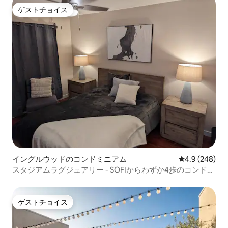
ゲストチョイス
ゲストチョイス
イングルウッドのコンドミニアム
レビュー248
4.9 (248)
スタジアムラグジュアリー - SOFIからわずか4歩のコンドミ
ニアム
ゲストチョイス
ゲストチョイス