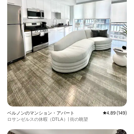
ベルノンのマンション・アパート
レビュー149件
4.89 (149)
ロサンゼルスの休暇（DTLA）| 街の眺望