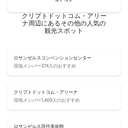
クリプトドットコム・アリー
ナ⁠周⁠辺⁠に⁠あ⁠るそ⁠の⁠他⁠の人⁠気⁠の
観⁠光⁠ス⁠ポ⁠ッ⁠ト
ロサンゼルスコンベンションセンター
現地メンバー374人のおすすめ
クリプトドットコム・アリーナ
現地メンバー1,409人のおすすめ
ロサンゼルス現代美術館