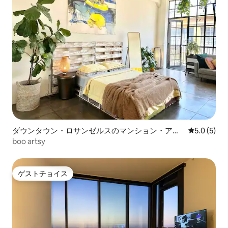
ダウンタウン・ロサンゼルスのマンション・アパ
レビュー5
5.0 (5)
ート
boo artsy
ゲストチョイス
ゲストチョイス