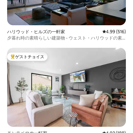
ハリウッド・ヒルズの一軒家
レビュー516件
4.99 (516)
夕暮れ時の素晴らしい建築物 - ウェスト・ハリウッドの素
晴らしい景色
ゲストチョイス
大好評のゲストチョイスです。