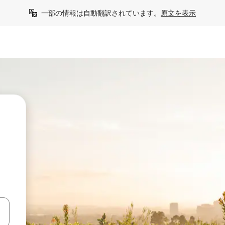
一部の情報は自動翻訳されています。
原文を表示
て移動するか、画面をタッチまたはスワイプして検索結果を確認するこ