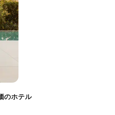
のホ⁠テ⁠ル