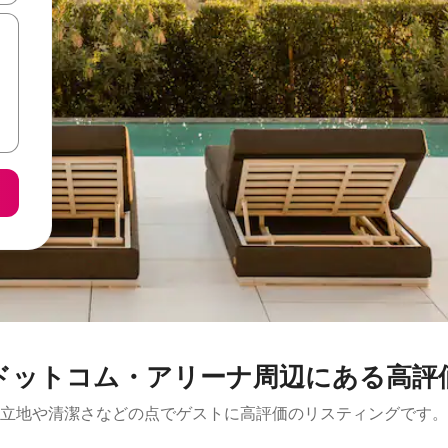
ットコム・アリーナ周辺にあ⁠る高⁠評⁠価⁠
立地や清潔さなどの点でゲストに高評価のリスティングです。