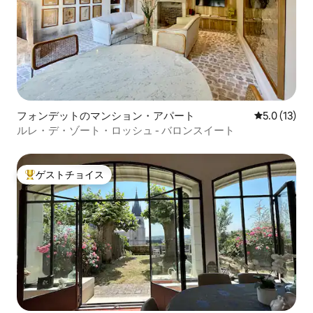
フォンデットのマンション・アパート
レビュー13
5.0 (13)
ルレ・デ・ゾート・ロッシュ - バロンスイート
ゲストチョイス
大好評のゲストチョイスです。