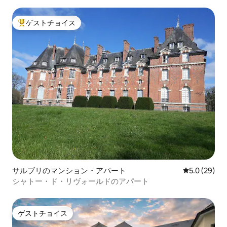
ゲストチョイス
大好評のゲストチョイスです。
サルブリのマンション・アパート
レビュー29
5.0 (29)
シャトー・ド・リヴォールドのアパート
ゲストチョイス
ゲストチョイス