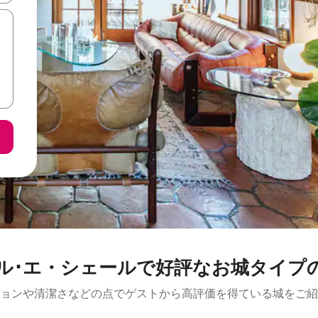
ル･エ・シェールで好評なお城タイプ
ョンや清潔さなどの点でゲストから高評価を得ている城をご紹