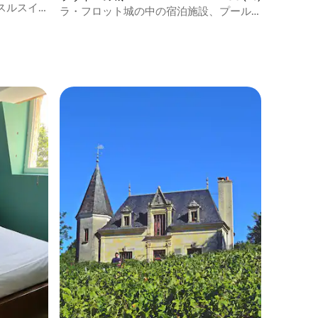
スルスイ
ラ・フロット城の中の宿泊施設、プール
付き