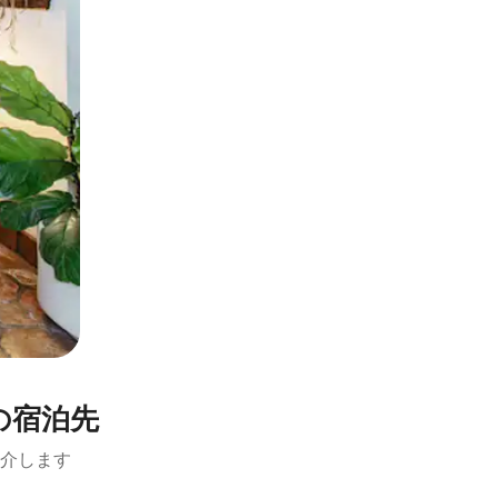
の宿泊先
介します