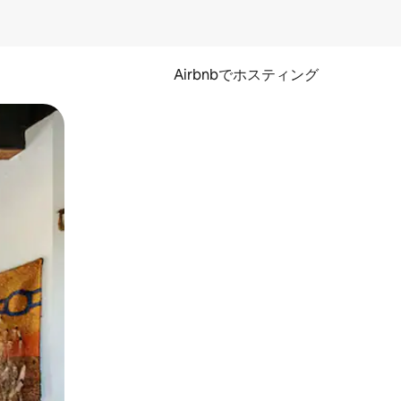
Airbnbでホスティング
とができます。