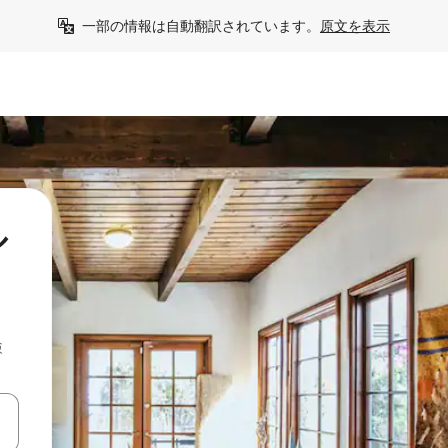
一部の情報は自動翻訳されています。
原文を表示
ル
検
て移動するか、画面をタッチまたはスワイプして検索結果を確認するこ