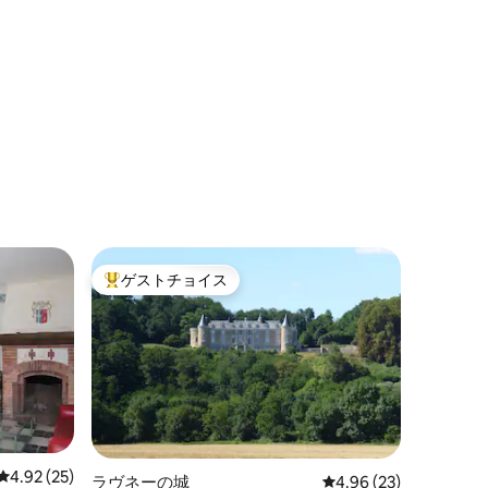
ゲストチョイス
大好評のゲストチョイスです。
レビュー25件、5つ星中4.92つ星の平均評価
4.92 (25)
ラヴネーの城
レビュー23件、5つ星
4.96 (23)