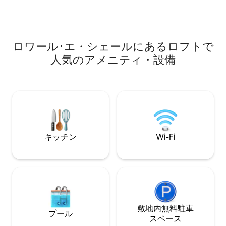
Accès à la piscine et au SPA. Terrain de
ます。最大10名
pétanque. Tennis de table
安全な駐車場。ソ
城、ゴルフ場の入
ロワール･エ・シェールにあるロフトで
人気のアメニティ・設備
キッチン
Wi-Fi
敷地内無料駐⁠車
プール
ス⁠ペ⁠ー⁠ス