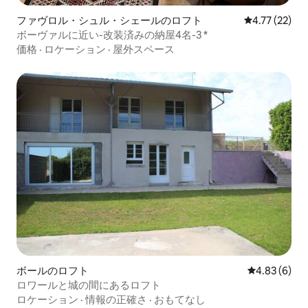
ファヴロル・シュル・シェールのロフト
レビュー22件
4.77 (22)
ボーヴァルに近い-改装済みの納屋4名-3 *
価格
·
ロケーション
·
屋外スペース
ボールのロフト
レビュー6件
4.83 (6)
ロワールと城の間にあるロフト
ロケーション
·
情報の正確さ
·
おもてなし