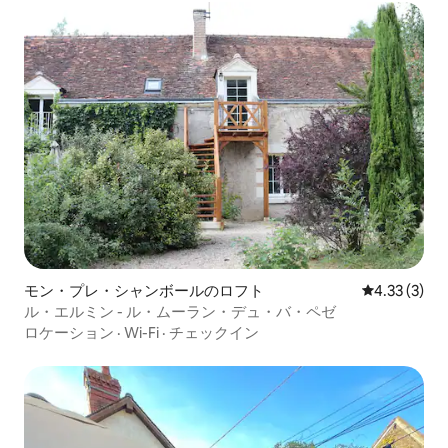
モン・プレ・シャンボールのロフト
レビュー3件
4.33 (3)
ル・エルミン - ル・ムーラン・デュ・バ・ペゼ
ロケーション
·
Wi-Fi
·
チェックイン