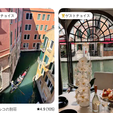
トチョイス
ゲストチョイス
ゲストチョイスです。
大好評のゲストチョイスです。
4.93つ星の平均評価
ルコの別荘
レビュー105件、5つ星中4.9つ星の平均評価
4.9 (105)