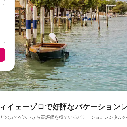
ィイェーゾロで好評なバケーション
どの点でゲストから高評価を得ているバケーションレンタルの