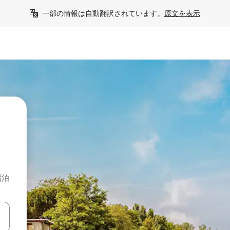
一部の情報は自動翻訳されています。
原文を表示
宿泊
て移動するか、画面をタッチまたはスワイプして検索結果を確認するこ