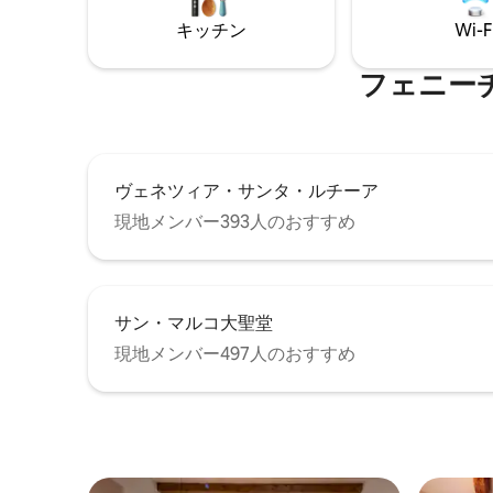
ベートの中庭は素敵なボーナスです。1日
マリア・
キッチン
Wi-F
外出した後にドリンクを楽しみ、くつろ
鐘楼を眺
ぐのに最適です。
すりと眠
フェニーチェ劇
ヴェネツィア・サンタ・ルチーア
現地メンバー393人のおすすめ
サン・マルコ大聖堂
現地メンバー497人のおすすめ