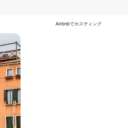
Airbnbでホスティング
とができます。