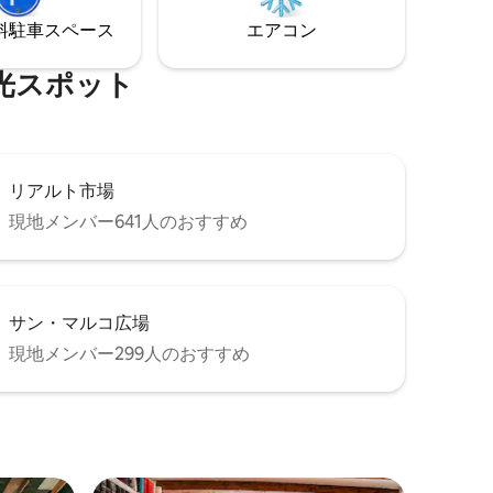
i-Fi、
アがあり、そこに座ってワインを楽しみ
⁠車ス⁠ペ⁠ー⁠ス
エアコン
ながら水辺に触れることができます。
⁠ス⁠ポ⁠ッ⁠ト
リアルト市場
現地メンバー641人のおすすめ
サン・マルコ広場
現地メンバー299人のおすすめ