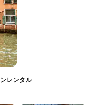
ン⁠レ⁠ン⁠タ⁠ル