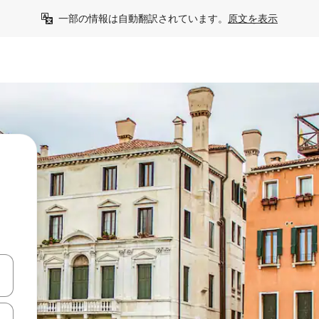
一部の情報は自動翻訳されています。
原文を表示
て移動するか、画面をタッチまたはスワイプして検索結果を確認するこ