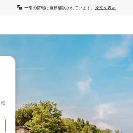
一部の情報は自動翻訳されています。
原文を表示
を検
て移動するか、画面をタッチまたはスワイプして検索結果を確認するこ