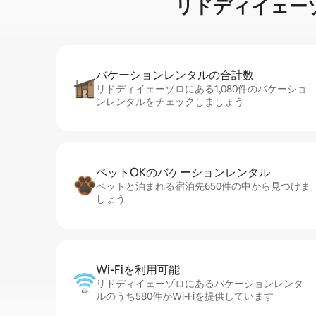
リドディイェーゾロで家
バケーションレ⁠ン⁠タ⁠ル⁠の合⁠計⁠数
リドディイェーゾロにある1,080件のバケーショ
ンレンタルをチェックしましょう
ペットOKのバ⁠ケ⁠ー⁠シ⁠ョ⁠ンレ⁠ン⁠タ⁠ル
ペットと泊まれる宿泊先650件の中から見つけま
しょう
Wi-Fiを利⁠用⁠可⁠能
リドディイェーゾロにあるバケーションレンタ
ルのうち580件がWi-Fiを提供しています