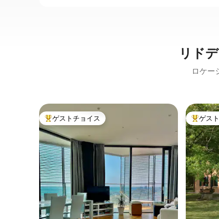
リドデ
ロケー
ゲストチョイス
ゲス
大好評のゲストチョイスです。
大好評の