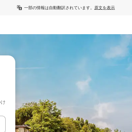
一部の情報は自動翻訳されています。
原文を表示
つけ
て移動するか、画面をタッチまたはスワイプして検索結果を確認するこ