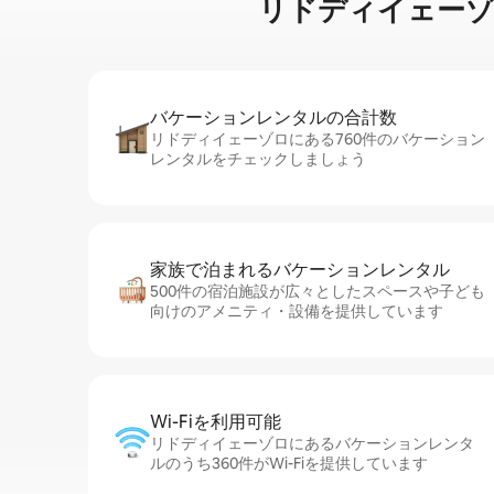
リドディイェーゾロに⁠あ
バケーションレ⁠ン⁠タ⁠ル⁠の合⁠計⁠数
リドディイェーゾロにある760件のバケーション
レンタルをチェックしましょう
家族で泊まれるバ⁠ケ⁠ー⁠シ⁠ョ⁠ンレ⁠ン⁠タ⁠ル
500件の宿泊施設が広々としたスペースや子ども
向けのアメニティ・設備を提供しています
Wi-Fiを利⁠用⁠可⁠能
リドディイェーゾロにあるバケーションレンタ
ルのうち360件がWi-Fiを提供しています