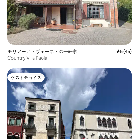
モリアーノ・ヴェーネトの一軒家
レビュー4
5 (45)
Country Villa Paola
ゲストチョイス
ゲストチョイス