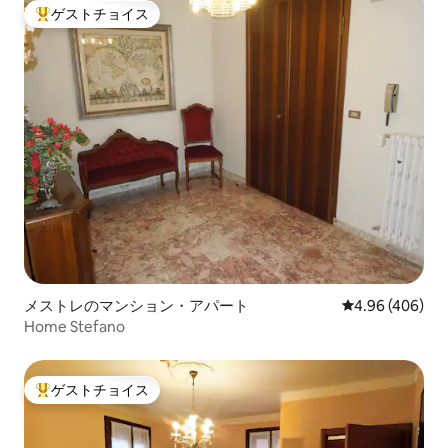
ゲストチョイス
大好評のゲストチョイスです。
メストレのマンション・アパート
レビュー406件
4.96 (406)
Home Stefano
ゲストチョイス
大好評のゲストチョイスです。