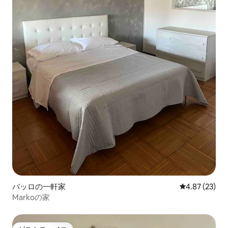
バッロの一軒家
レビュー23件
4.87 (23)
Markoの家