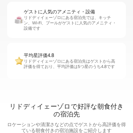
ゲストに人⁠気⁠のア⁠メ⁠ニ⁠テ⁠ィ・設⁠備
リドディイェーゾロにある宿泊先では、キッチ
ン、Wi-Fi、プールがゲストに人気のアメニティ・
設備です
平均星評価4.8
リドディイェーゾロにある宿泊先はゲストから高
評価を得ており、平均評価は5つ星のうち4.8です
リドディイェーゾロで好評な朝食付き
の宿泊先
ロケーションや清潔さなどの点でゲストから高評価を得
ている朝食付きの宿泊施設をご紹介します