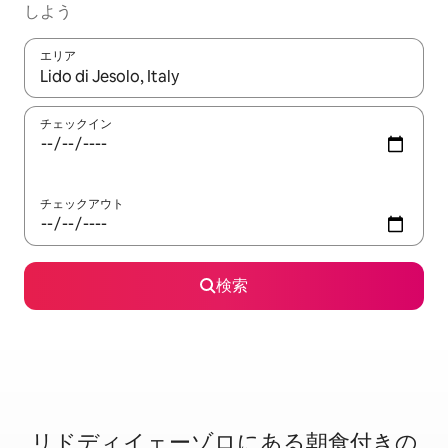
しよう
エリア
検索結果が表示されたら、上下の矢印キーを使って移動するか、
チェックイン
チェックアウト
検索
リドディイェーゾロに⁠あ⁠る朝⁠食⁠付⁠き⁠の