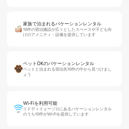
家族で泊まれるバ⁠ケ⁠ー⁠シ⁠ョ⁠ンレ⁠ン⁠タ⁠ル
10件の宿泊施設が広々としたスペースや子ども向
けのアメニティ・設備を提供しています
ペットOKのバ⁠ケ⁠ー⁠シ⁠ョ⁠ンレ⁠ン⁠タ⁠ル
ペットと泊まれる宿泊先10件の中から見つけまし
ょう
Wi-Fiを利⁠用⁠可⁠能
リドディイェーゾロにあるバケーションレンタル
のうち10件がWi-Fiを提供しています