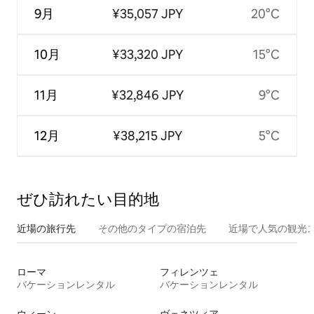
9月
¥35,057 JPY
20°C
10月
¥33,320 JPY
15°C
11月
¥32,846 JPY
9°C
12月
¥38,215 JPY
5°C
ぜひ訪⁠れ⁠た⁠い目⁠的⁠地
近場の旅行先
その他のタ⁠イ⁠プ⁠の宿⁠泊⁠先
近場で人気の観光
ローマ
フィレンツェ
バケーションレンタル
バケーションレンタル