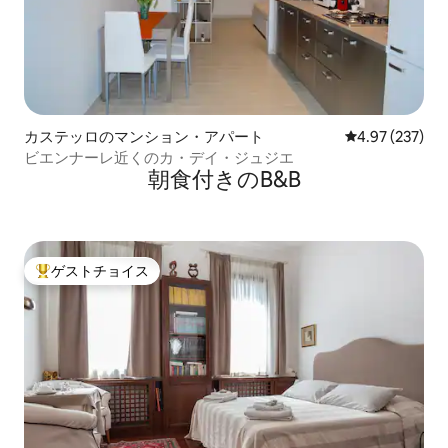
カステッロのマンション・アパート
レビュー237件
4.97 (237)
ビエンナーレ近くのカ・デイ・ジュジエ
朝食付きのB&B
ゲストチョイス
大好評のゲストチョイスです。