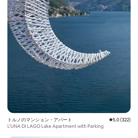
トルノのマンション・アパート
レビュー322
5.0 (322)
L'UNA DI LAGO Lake Apartment with Parking