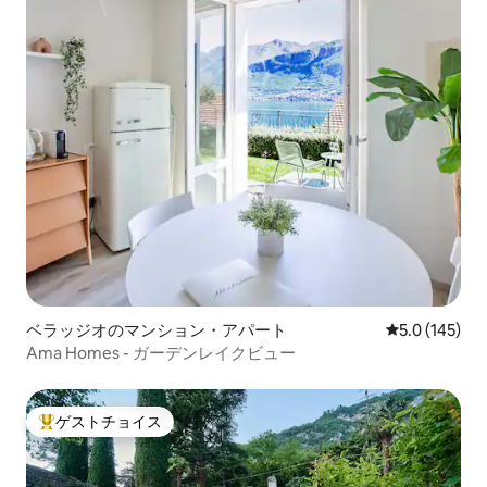
ベラッジオのマンション・アパート
レビュー145
5.0 (145)
Ama Homes - ガーデンレイクビュー
ゲストチョイス
大好評のゲストチョイスです。