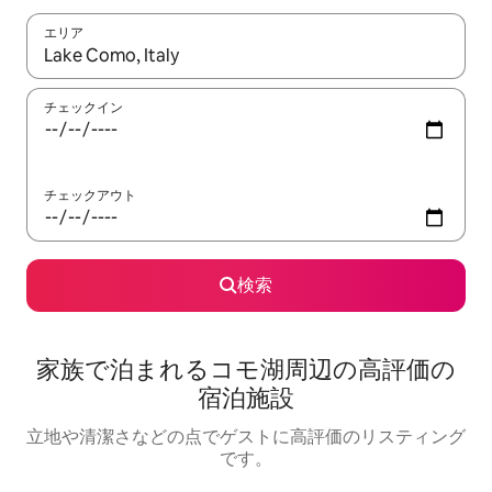
エリア
検索結果が表示されたら、上下の矢印キーを使って移動するか、
チェックイン
チェックアウト
検索
家族で泊まれるコモ湖周⁠辺⁠の高⁠評⁠価⁠の
宿⁠泊⁠施⁠設
立地や清潔さなどの点でゲストに高評価のリスティング
です。