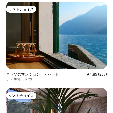
ゲストチョイス
ゲストチョイス
ネッソのマンション・アパート
レビュー287件
4.89 (287)
カ・デル・ビフ
ゲストチョイス
ゲストチョイス