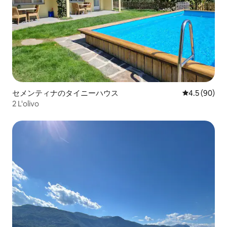
セメンティナのタイニーハウス
レビュー90
4.5 (90)
2 L'olivo