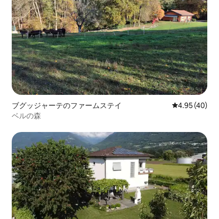
ブグッジャーテのファームステイ
レビュー40件
4.95 (40)
ベルの森