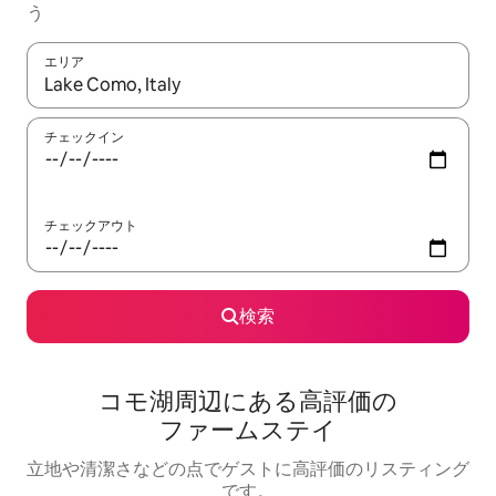
う
エリア
検索結果が表示されたら、上下の矢印キーを使って移動するか、
チェックイン
チェックアウト
検索
コモ湖周辺にあ⁠る高⁠評⁠価⁠の
フ⁠ァ⁠ー⁠ム⁠ス⁠テ⁠イ
立地や清潔さなどの点でゲストに高評価のリスティング
です。