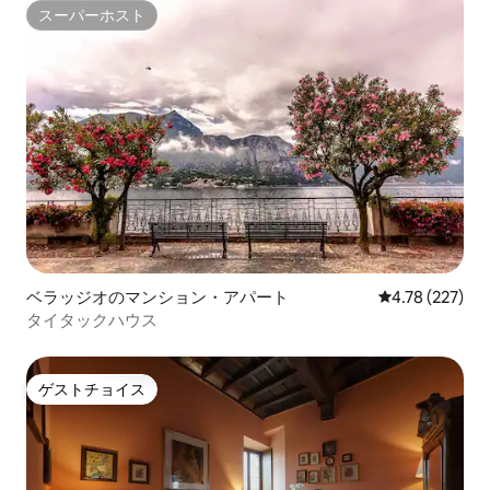
スーパーホスト
スーパーホスト
ベラッジオのマンション・アパート
レビュー227件
4.78 (227)
タイタックハウス
ゲストチョイス
ゲストチョイス