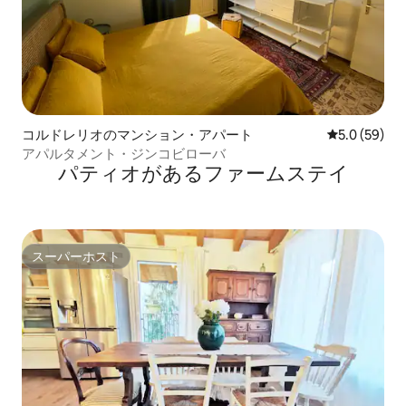
コルドレリオのマンション・アパート
レビュー59
5.0 (59)
アパルタメント・ジンコビローバ
パティオがあるファームステイ
スーパーホスト
スーパーホスト