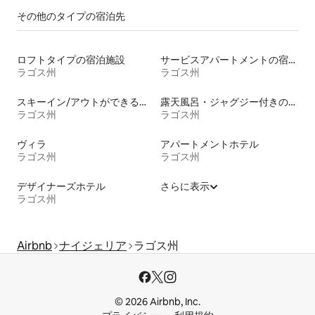
その他のタ⁠イ⁠プ⁠の宿⁠泊⁠先
ロフトタイプの宿泊施設
サービスアパートメントの宿泊施設
ラゴス州
ラゴス州
スキーイン/アウトができる宿泊先
露天風呂・ジャグジー付きの宿泊施設
ラゴス州
ラゴス州
ヴィラ
アパートメントホテル
ラゴス州
ラゴス州
デザイナーズホテル
さらに表示
ラゴス州
Airbnb
ナイジェリア
ラゴス州
© 2026 Airbnb, Inc.