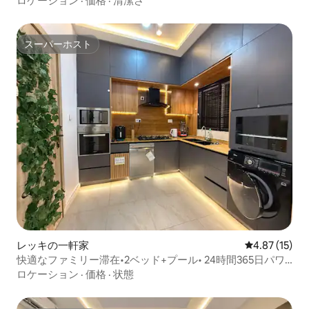
ロケーション
·
価格
·
清潔さ
スーパーホスト
スーパーホスト
レッキの一軒家
レビュー15件
4.87 (15)
快適なファミリー滞在•2ベッド+プール• 24時間365日パワ
ースターリンク
ロケーション
·
価格
·
状態