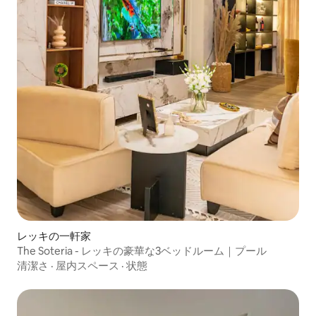
レッキの一軒家
The Soteria - レッキの豪華な3ベッドルーム｜プール
清潔さ
·
屋内スペース
·
状態