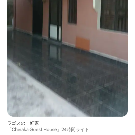
ラゴスの一軒家
「Chinaka Guest House」24時間ライト