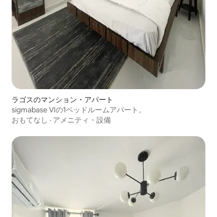
ラゴスのマンション・アパート
sigmabase VIの1ベッドルームアパート。
おもてなし
·
アメニティ・設備