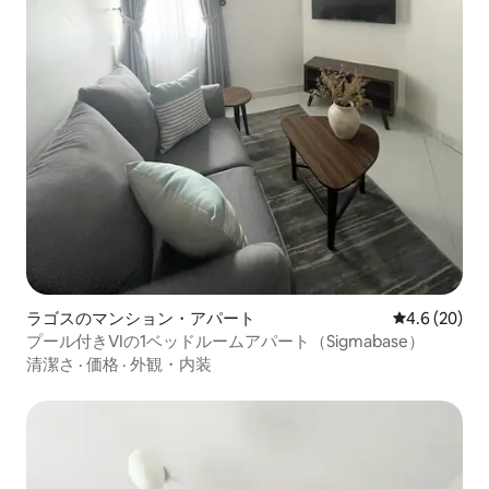
ラゴスのマンション・アパート
レビュー20
4.6 (20)
プール付きVIの1ベッドルームアパート（Sigmabase）
清潔さ
·
価格
·
外観・内装