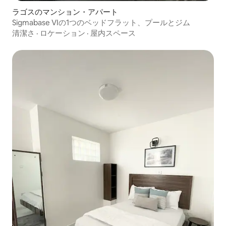
ラゴスのマンション・アパート
Sigmabase VIの1つのベッドフラット、プールとジム
清潔さ
·
ロケーション
·
屋内スペース